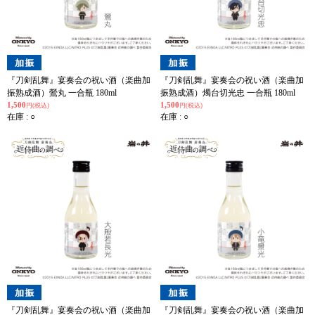
『刀剣乱舞』宴奏会の祝い酒（楽曲加
『刀剣乱舞』宴奏会の祝い酒（楽曲加
振熟成酒）鶯丸 一合瓶 180ml
振熟成酒）燭台切光忠 一合瓶 180ml
1,500
1,500
円(税込)
円(税込)
在庫 : ○
在庫 : ○
『刀剣乱舞』宴奏会の祝い酒（楽曲加
『刀剣乱舞』宴奏会の祝い酒（楽曲加