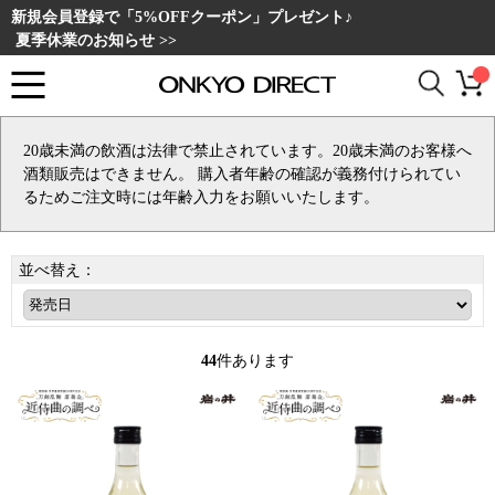
新規会員登録で「5%OFFクーポン」プレゼント♪
夏季休業のお知らせ >>
20歳未満の飲酒は法律で禁止されています。20歳未満のお客様へ
酒類販売はできません。 購入者年齢の確認が義務付けられてい
るためご注文時には年齢入力をお願いいたします。
並べ替え：
44
件あります