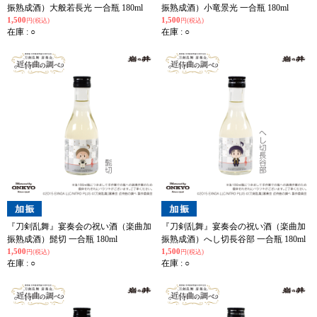
振熟成酒）大般若長光 一合瓶 180ml
振熟成酒）小竜景光 一合瓶 180ml
1,500
1,500
円(税込)
円(税込)
在庫 : ○
在庫 : ○
『刀剣乱舞』宴奏会の祝い酒（楽曲加
『刀剣乱舞』宴奏会の祝い酒（楽曲加
振熟成酒）髭切 一合瓶 180ml
振熟成酒）へし切長谷部 一合瓶 180ml
1,500
1,500
円(税込)
円(税込)
在庫 : ○
在庫 : ○