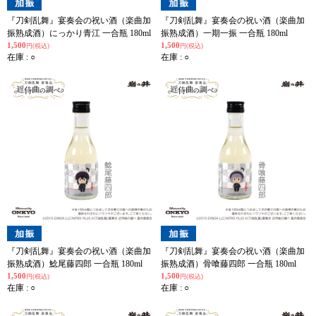
『刀剣乱舞』宴奏会の祝い酒（楽曲加
『刀剣乱舞』宴奏会の祝い酒（楽曲加
振熟成酒）にっかり青江 一合瓶 180ml
振熟成酒）一期一振 一合瓶 180ml
1,500
1,500
円(税込)
円(税込)
在庫 : ○
在庫 : ○
『刀剣乱舞』宴奏会の祝い酒（楽曲加
『刀剣乱舞』宴奏会の祝い酒（楽曲加
振熟成酒）鯰尾藤四郎 一合瓶 180ml
振熟成酒）骨喰藤四郎 一合瓶 180ml
1,500
1,500
円(税込)
円(税込)
在庫 : ○
在庫 : ○