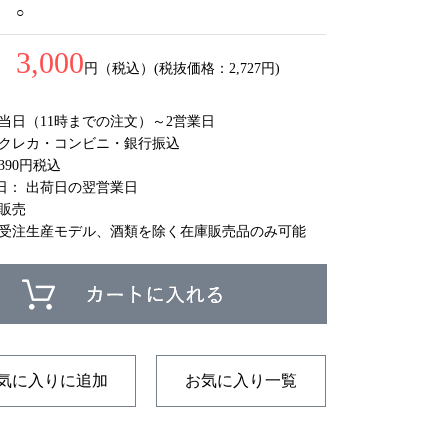
○
3,000
円（税込）(税抜価格：2,727円)
 当日（11時までの注文）～2営業日
 クレカ・コンビニ・銀行振込
390円税込
日： 出荷日の翌営業日
庫販売
 受注生産モデル、酒類を除く在庫販売品のみ可能
気に入りに追加
お気に入り一覧