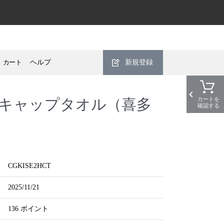
カート
ヘルプ
新規登録
キャップタオル（喜多
カートを
確認する
CGKISE2HCT
2025/11/21
136 ポイント