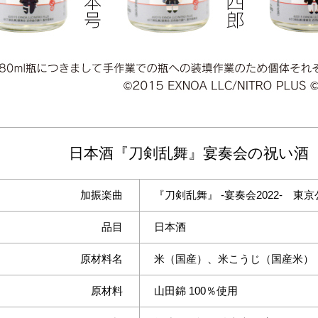
日本酒『刀剣乱舞』宴奏会の祝い酒 
加振楽曲
『刀剣乱舞』 -宴奏会2022- 東
品目
日本酒
原材料名
米（国産）、米こうじ（国産米）
原材料
山田錦 100％使用