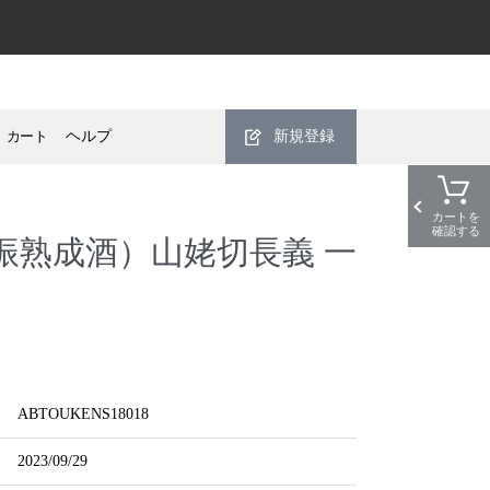
カート
ヘルプ
新規登録
カートを
確認する
振熟成酒）山姥切長義 一
ABTOUKENS18018
2023/09/29