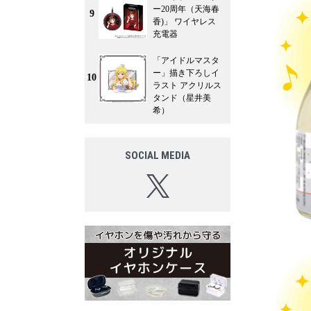
ー20周年（天海春
9
香)」 ワイヤレス
充電器
「アイドルマスタ
ー」描き下ろしイ
10
ラスト アクリルス
タンド（星井美
希）
SOCIAL MEDIA