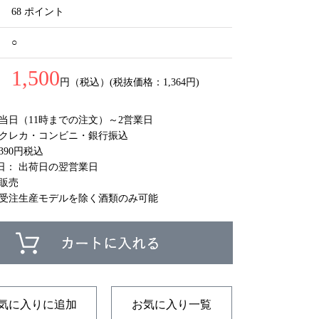
68 ポイント
○
1,500
円（税込）(税抜価格：1,364円)
 当日（11時までの注文）～2営業日
 クレカ・コンビニ・銀行振込
390円税込
日： 出荷日の翌営業日
庫販売
 受注生産モデルを除く酒類のみ可能
気に入りに追加
お気に入り一覧