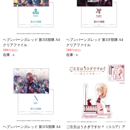
ヘブンバーンズレッド 第31E部隊 A4
ヘブンバーンズレッド 第31F部隊 A4
クリアファイル
クリアファイル
500
500
円(税込)
円(税込)
在庫 : ○
在庫 : ○
ヘブンバーンズレッド 第31X部隊 A4
ご注文はうさぎですか？（ココア）ア