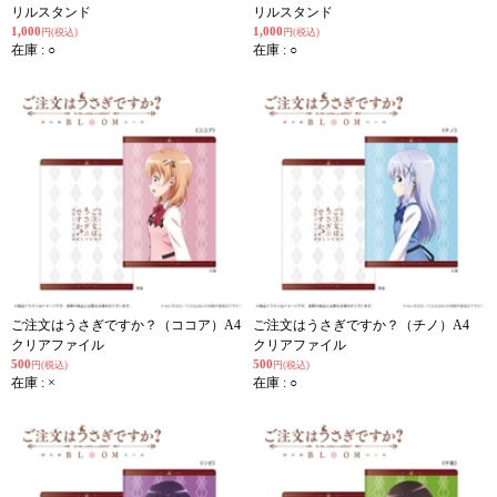
リルスタンド
リルスタンド
1,000
1,000
円(税込)
円(税込)
在庫 : ○
在庫 : ○
ご注文はうさぎですか？（ココア）A4
ご注文はうさぎですか？（チノ）A4
クリアファイル
クリアファイル
500
500
円(税込)
円(税込)
在庫 : ×
在庫 : ○