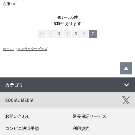
在庫 : ○
[481～535件]
535
件あります
|<<
<
3
4
5
6
7
ホーム
>
キャラクターグッズ
カテゴリ
SOCIAL MEDIA
お問い合わせ
延長保証サービス
コンビニ決済手順
利用規約