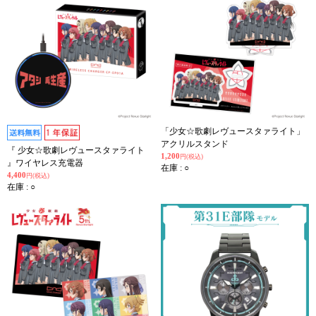
「少女☆歌劇レヴュースタァライト」
アクリルスタンド
『 少女☆歌劇レヴュースタァライト
1,200
円(税込)
』ワイヤレス充電器
在庫 : ○
4,400
円(税込)
在庫 : ○