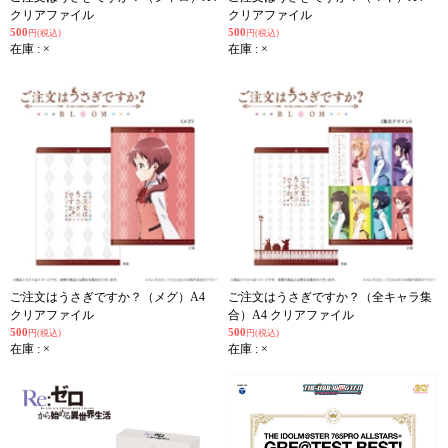
クリアファイル
クリアファイル
500
500
円(税込)
円(税込)
在庫 : ×
在庫 : ×
ご注文はうさぎですか？（メグ）A4
ご注文はうさぎですか？（全キャラ集
クリアファイル
合）A4 クリアファイル
500
500
円(税込)
円(税込)
在庫 : ×
在庫 : ×