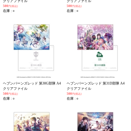
クリアファイル
クリアファイル
500
500
円(税込)
円(税込)
在庫 : ○
在庫 : ○
ヘブンバーンズレッド 第30G部隊 A4
ヘブンバーンズレッド 第31D部隊 A4
クリアファイル
クリアファイル
500
500
円(税込)
円(税込)
在庫 : ○
在庫 : ○