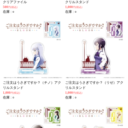
クリアファイル
クリルスタンド
500
1,000
円(税込)
円(税込)
在庫 : ○
在庫 : ○
ご注文はうさぎですか？（チノ）アク
ご注文はうさぎですか？（リゼ）アク
リルスタンド
リルスタンド
1,000
1,000
円(税込)
円(税込)
在庫 : ○
在庫 : ○