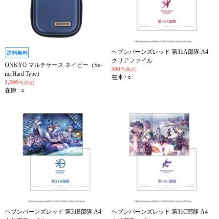
ヘブンバーンズレッド 第31A部隊 A4
クリアファイル
ONKYO マルチケース ネイビー（Se-
500
円(税込)
mi Hard Type）
在庫 : ○
2,500
円(税込)
在庫 : ○
ヘブンバーンズレッド 第31B部隊 A4
ヘブンバーンズレッド 第31C部隊 A4