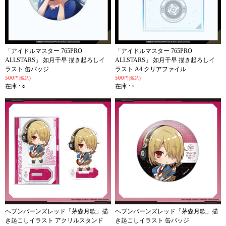
「アイドルマスター 765PRO
「アイドルマスター 765PRO
ALLSTARS」 如月千早 描き起ろしイ
ALLSTARS」 如月千早 描き起ろしイ
ラスト 缶バッジ
ラスト A4 クリアファイル
500
500
円(税込)
円(税込)
在庫 : ○
在庫 : ×
ヘブンバーンズレッド「茅森月歌」描
ヘブンバーンズレッド「茅森月歌」描
き起こしイラスト アクリルスタンド
き起こしイラスト 缶バッジ