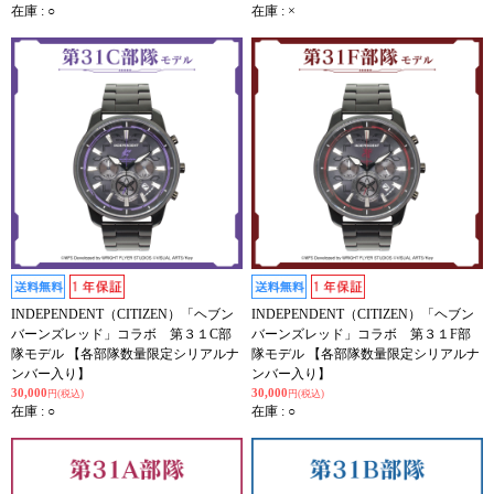
在庫 : ○
在庫 : ×
INDEPENDENT（CITIZEN）「ヘブン
INDEPENDENT（CITIZEN）「ヘブン
バーンズレッド」コラボ 第３１C部
バーンズレッド」コラボ 第３１F部
隊モデル 【各部隊数量限定シリアルナ
隊モデル 【各部隊数量限定シリアルナ
ンバー入り】
ンバー入り】
30,000
30,000
円(税込)
円(税込)
在庫 : ○
在庫 : ○