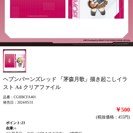
ヘブンバーンズレッド 「茅森月歌」描き起こしイラ
スト A4 クリアファイル
品番：CGHBCFA401
発売日：2024/05/31
￥500
(税抜価格：455円)
ポイント:23
在庫:○