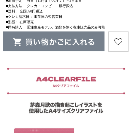
■出荷予定： 当日（11時までの注文）～2営業日
■支払方法： クレカ・コンビニ・銀行振込
■送料： 全国390円税込
■クレカ請求日： 出荷日の翌営業日
■形態： 在庫販売
■同時購入： 受注生産モデル、酒類を除く在庫販売品のみ可能