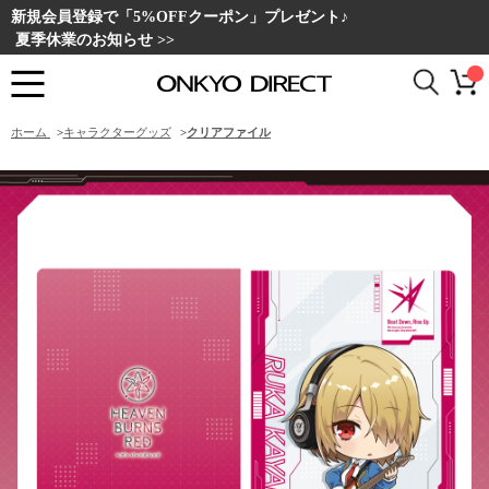
新規会員登録で「5%OFFクーポン」プレゼント♪
夏季休業のお知らせ >>
ホーム
>
キャラクターグッズ
>
クリアファイル