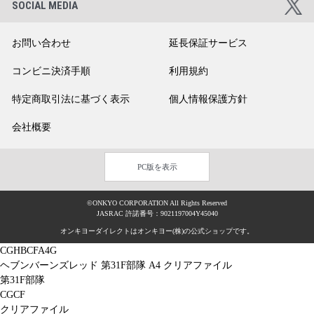
SOCIAL MEDIA
お問い合わせ
延長保証サービス
コンビニ決済手順
利用規約
特定商取引法に基づく表示
個人情報保護方針
会社概要
PC版を表示
©ONKYO CORPORATION All Rights Reserved
JASRAC 許諾番号：9021197004Y45040
オンキヨーダイレクトはオンキヨー(株)の公式ショップです。
CGHBCFA4G
ヘブンバーンズレッド 第31F部隊 A4 クリアファイル
第31F部隊
CGCF
クリアファイル