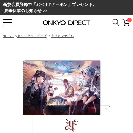
新規会員登録で「5%OFFクーポン」プレゼント♪
夏季休業のお知らせ >>
ホーム
>
キャラクターグッズ
>
クリアファイル