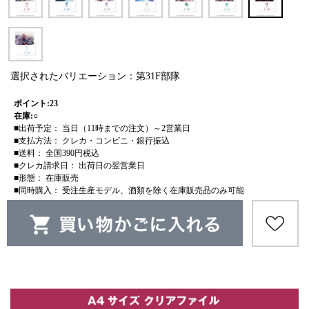
選択されたバリエーション：第31F部隊
ポイント:23
在庫:○
■出荷予定： 当日（11時までの注文）～2営業日
■支払方法： クレカ・コンビニ・銀行振込
■送料： 全国390円税込
■クレカ請求日： 出荷日の翌営業日
■形態： 在庫販売
■同時購入： 受注生産モデル、酒類を除く在庫販売品のみ可能