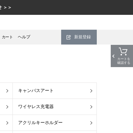
 ＞＞
カート
ヘルプ
新規登録
カートを
確認する
キャンバスアート
ワイヤレス充電器
アクリルキーホルダー