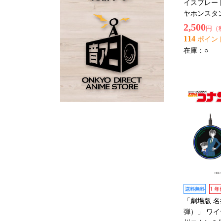
イスプレー
ヤホンスタ
2,500
円（
114
ポイン
在庫：
○
「劇場版 
弾）」 ワイ