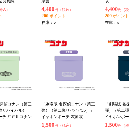
世良真純
県警
哀
4,400
4,400
税込）
円（税込）
円（税
200
200
ト
ポイント
ポイント
在庫：
○
在庫：
○
名探偵コナン（第三
「劇場版 名探偵コナン（第三
「劇場版 名
弾リバイバル）」
弾）（第二弾リバイバル）」
弾）（第二弾
ーチ 江戸川コナン
イヤホンポーチ 灰原哀
イヤホンポー
1,500
1,500
円（税込）
円（税