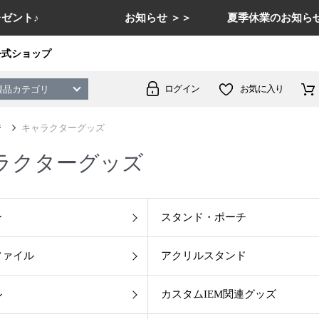
ゼント♪
お知らせ ＞＞
夏季休業のお知らせ
公式ショップ
ログイン
お気に入り
製品カテゴリ
ジ
キャラクターグッズ
ラクターグッズ
ー
スタンド・ポーチ
ファイル
アクリルスタンド
ル
カスタムIEM関連グッズ