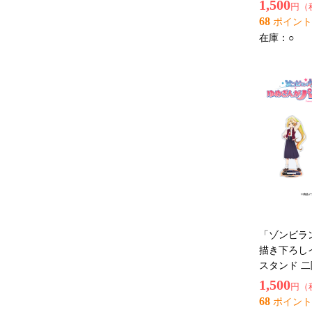
1,500
円（
68
ポイント
在庫：
○
「ゾンビラ
描き下ろし
スタンド 
1,500
円（
68
ポイント