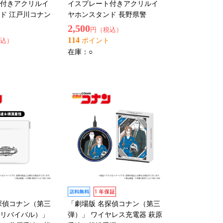
付きアクリルイ
イスプレート付きアクリルイ
ド 江戸川コナン
ヤホンスタンド 長野県警
2,500
円（税込）
114
込）
ポイント
在庫：
○
探偵コナン（第三
「劇場版 名探偵コナン（第三
リバイバル）」
弾）」 ワイヤレス充電器 萩原