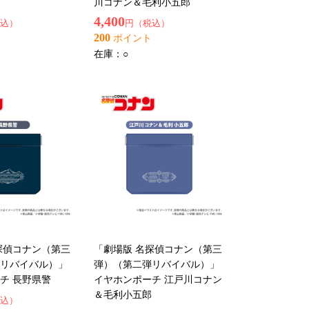
川コナン＆毛利小五郎
4,400
込）
円（税込）
200
ポイント
在庫：
○
探偵コナン（第三
「劇場版 名探偵コナン（第三
リバイバル）」
弾）（第二弾リバイバル）」
チ 長野県警
イヤホンポーチ 江戸川コナン
＆毛利小五郎
込）