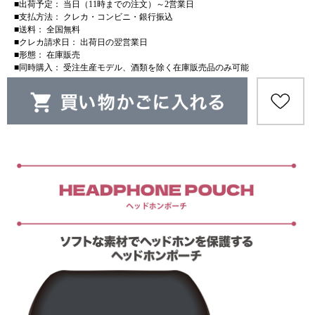
■出荷予定： 当日（11時までの注文）～2営業日
■支払方法： クレカ・コンビニ・銀行振込
■送料： 全国無料
■クレカ請求日： 出荷日の翌営業日
■形態： 在庫販売
■同時購入： 受注生産モデル、酒類を除く在庫販売品のみ可能