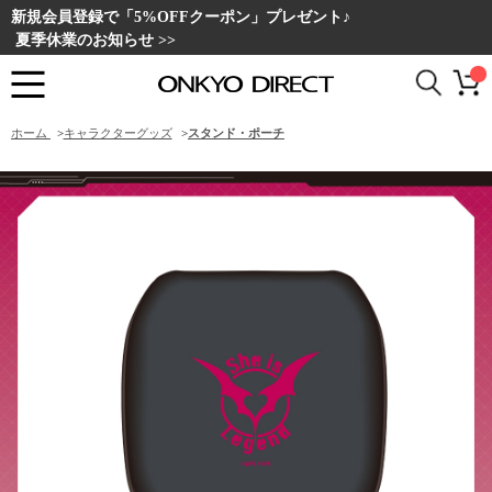
新規会員登録で「5%OFFクーポン」プレゼント♪
夏季休業のお知らせ >>
ホーム
>
キャラクターグッズ
>
スタンド・ポーチ