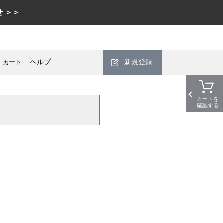
 ＞＞
カート
ヘルプ
新規登録
カートを
確認する