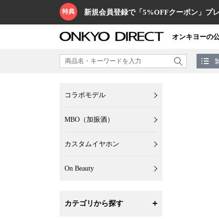
特典
新規会員登録で「5%OFFクーポン」プレ
オンキヨーの
コラボモデル
MBO（加振酒）
カスタムイヤホン
On Beauty
カテゴリから探す