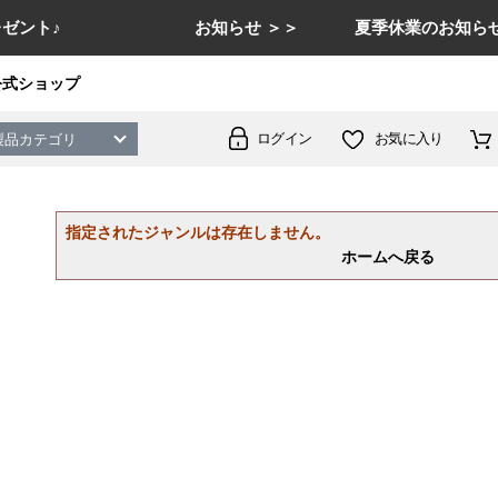
ゼント♪
お知らせ ＞＞
夏季休業のお知らせ
公式ショップ
ログイン
お気に入り
製品カテゴリ
指定されたジャンルは存在しません。
ホームへ戻る