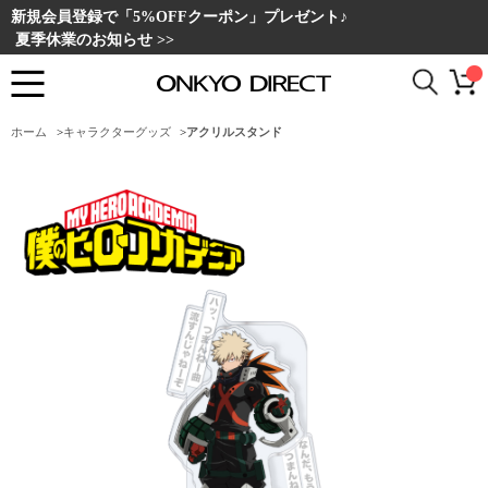
新規会員登録で「5%OFFクーポン」プレゼント♪
夏季休業のお知らせ >>
ホーム
>
キャラクターグッズ
>
アクリルスタンド