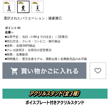
選択されたバリエーション：爆豪勝己
ポイント:91
在庫:○
■出荷予定： 当日（11時までの注文）～2営業日
■支払方法： クレカ・コンビニ・銀行振込
■送料： 全国390円税込
■クレカ請求日： 出荷日の翌営業日
■形態： 在庫販売
■同時購入： 受注生産モデル、酒類を除く在庫販売品のみ可能