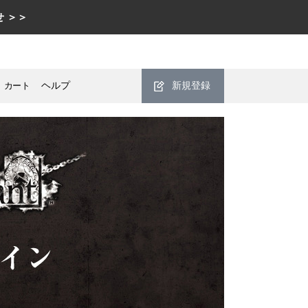
 ＞＞
カート
ヘルプ
新規登録