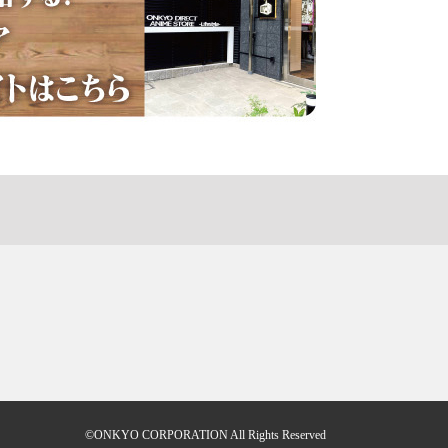
©ONKYO CORPORATION All Rights Reserved