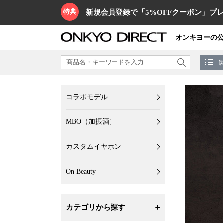
特典
新規会員登録で「5%OFFクーポン」プレ
オンキヨーの
コラボモデル
MBO（加振酒）
カスタムイヤホン
On Beauty
カテゴリから探す