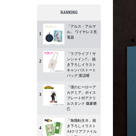
RANKING
「アルス・アルマ
ル」 ワイヤレス充
1
電器
「ラブライブ！サ
ンシャイン!!」 描
2
き下ろしイラスト
キャンバストート
バッグ 渡辺曜
「僕のヒーローア
カデミア」ボイス
3
プレート付アクリ
ルスタンド 爆豪勝
己
「無職転生Ⅲ」描
き下ろしイラスト
4
A4クリアファイル