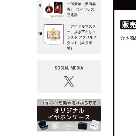
ー20周年（天海春
9
香)」 ワイヤレス
充電器
「アイドルマスタ
ー」描き下ろしイ
10
ラスト アクリルス
タンド（星井美
希）
SOCIAL MEDIA