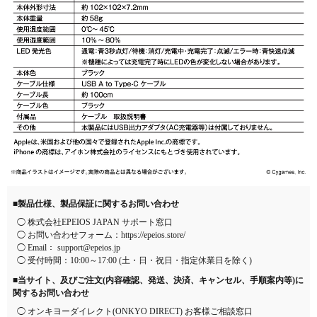
■製品仕様、製品保証に関するお問い合わせ
◯ 株式会社EPEIOS JAPAN サポート窓口
◯ お問い合わせフォーム：
https://epeios.store/
◯ Email：
support@epeios.jp
◯ 受付時間：10:00～17:00 (土・日・祝日・指定休業日を除く)
■当サイト、及びご注文(内容確認、発送、決済、キャンセル、手順案内等)に
関するお問い合わせ
◯ オンキヨーダイレクト(ONKYO DIRECT) お客様ご相談窓口