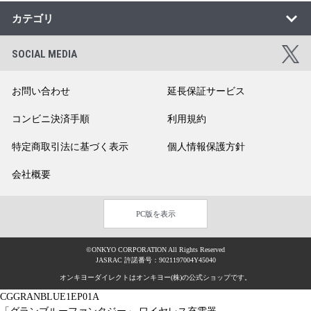
カテゴリ
SOCIAL MEDIA
お問い合わせ
延長保証サービス
コンビニ決済手順
利用規約
特定商取引法に基づく表示
個人情報保護方針
会社概要
PC版を表示
©ONKYO CORPORATION All Rights Reserved
JASRAC 許諾番号：9021197004Y45040
オンキヨーダイレクトはオンキヨー(株)の公式ショップです。
CGGRANBLUE1EP01A