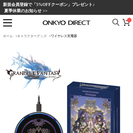
新規会員登録で「5%OFFクーポン」プレゼント♪
夏季休業のお知らせ >>
ホーム
>
キャラクターグッズ
>
ワイヤレス充電器