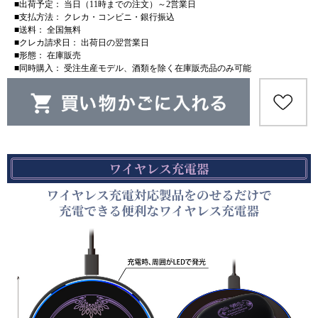
■出荷予定： 当日（11時までの注文）～2営業日
■支払方法： クレカ・コンビニ・銀行振込
■送料： 全国無料
■クレカ請求日： 出荷日の翌営業日
■形態： 在庫販売
■同時購入： 受注生産モデル、酒類を除く在庫販売品のみ可能