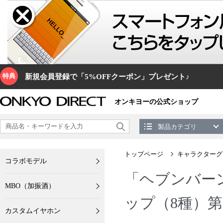
特典
新規会員登録で「5%OFFクーポン」プレゼント♪
オンキヨーの公式ショップ
製品カテゴリ
トップページ
キャラクターグ
コラボモデル
「ヘブンバーンズ
MBO（加振酒）
ップ（8種）
カスタムイヤホン