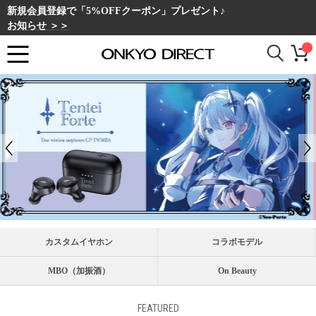
新規会員登録で「5%OFFクーポン」プレゼント♪
お知らせ ＞＞
カスタムイヤホン
コラボモデル
MBO（加振酒）
On Beauty
FEATURED