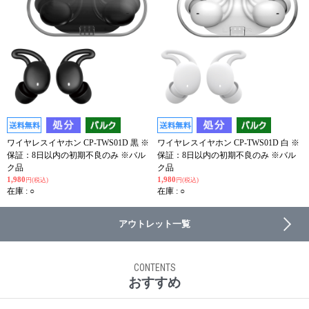
ワイヤレスイヤホン CP-TWS01D 黒 ※
ワイヤレスイヤホン CP-TWS01D 白 ※
保証：8日以内の初期不良のみ ※バル
保証：8日以内の初期不良のみ ※バル
ク品
ク品
1,980
1,980
円(税込)
円(税込)
在庫 : ○
在庫 : ○
アウトレット一覧
CONTENTS
おすすめ