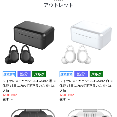
アウトレット
ワイヤレスイヤホン CP-TWS01A 黒 ※
ワイヤレスイヤホン CP-TWS01A 白 ※
保証：8日以内の初期不良のみ ※バル
保証：8日以内の初期不良のみ ※バル
ク品
ク品
1,980
1,980
円(税込)
円(税込)
在庫 : ○
在庫 : ○