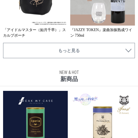
「アイドルマスター（如月千早）」ス
『JAZZY TOKEN』楽曲加振熟成ワイ
カルプポーチ
ン 750ml
もっと見る
NEW & HOT
新商品