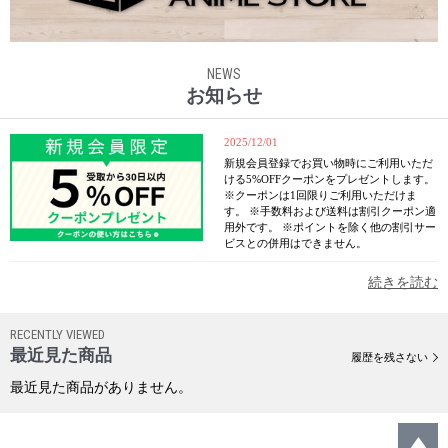
NEWS
お知らせ
2025/12/01
新規会員登録でお買い物時にご利用いただ
ける5%OFFクーポンをプレゼントします。
※クーポンは1回限りご利用いただけま
す。 ※手数料および送料は割引クーポン適
用外です。 ※ポイントを除く他の割引サー
ビスとの併用はできません。
続きを読む
RECENTLY VIEWED
最近見た商品
履歴を残さない
最近見た商品がありません。