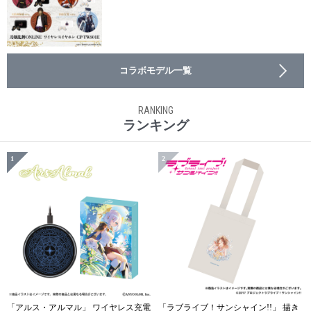
コラボモデル一覧
RANKING
ランキング
1
2
「アルス・アルマル」 ワイヤレス充電
「ラブライブ！サンシャイン!!」 描き