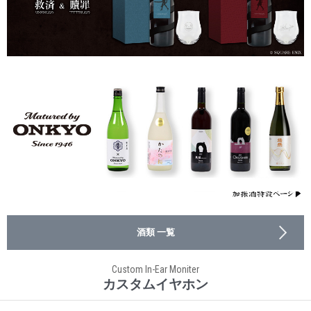
酒類 一覧
Custom In-Ear Moniter
カスタムイヤホン