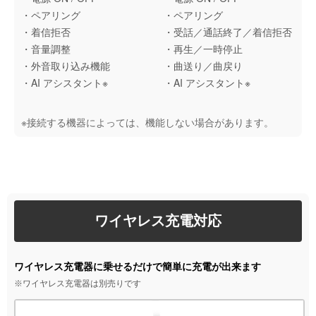
・ペアリング
・ペアリング
・着信拒否
・受話／通話終了／着信拒否
・音量調整
・再生／一時停止
・外音取り込み機能
・曲送り／曲戻り
・AI アシスタント※
・AI アシスタント※
※接続する機器によっては、機能しない場合があります。
ワイヤレス充電対応
ワイヤレス充電器に乗せるだけで簡単に充電が出来ます
※ワイヤレス充電器は別売りです