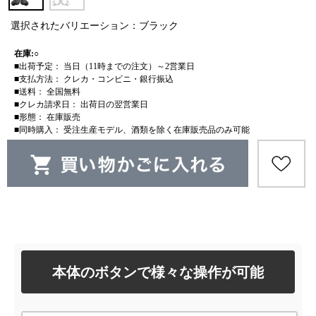
選択されたバリエーション：ブラック
在庫:○
■出荷予定： 当日（11時までの注文）～2営業日
■支払方法： クレカ・コンビニ・銀行振込
■送料： 全国無料
■クレカ請求日： 出荷日の翌営業日
■形態： 在庫販売
■同時購入： 受注生産モデル、酒類を除く在庫販売品のみ可能
本体のボタンで様々な操作が可能