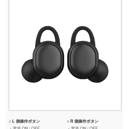
○ L 側操作ボタン
○ R 側操作ボタン
・電源 ON / OFF
・電源 ON / OFF