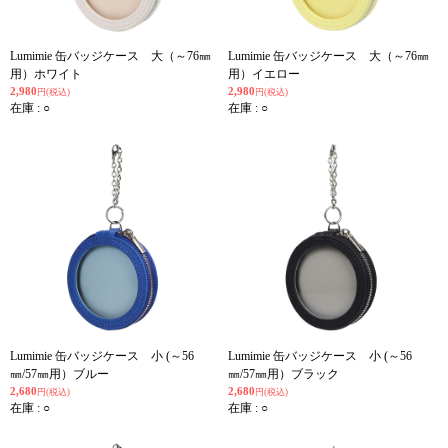
Lumimie 缶バッジケース 大（～76㎜
Lumimie 缶バッジケース 大（～76㎜
用）ホワイト
用）イエロー
2,980
2,980
円(税込)
円(税込)
在庫 : ○
在庫 : ○
Lumimie 缶バッジケース 小 (～56
Lumimie 缶バッジケース 小 (～56
㎜/57㎜用）ブルー
㎜/57㎜用）ブラック
2,680
2,680
円(税込)
円(税込)
在庫 : ○
在庫 : ○