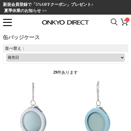
新規会員登録で「5%OFFクーポン」プレゼント♪
夏季休業のお知らせ >>
缶バッジケース
並べ替え：
29
件あります