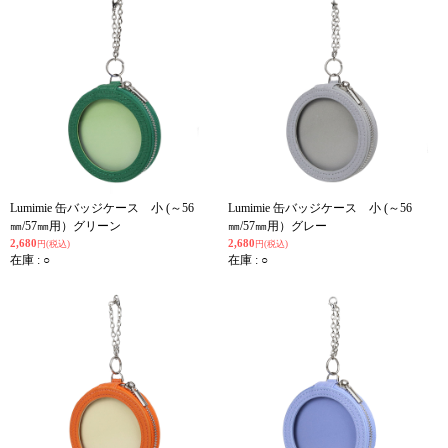
Lumimie 缶バッジケース 小 (～56
Lumimie 缶バッジケース 小 (～56
㎜/57㎜用）グリーン
㎜/57㎜用）グレー
2,680
2,680
円(税込)
円(税込)
在庫 : ○
在庫 : ○