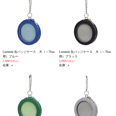
Lumimie 缶バッジケース 大（～76㎜
Lumimie 缶バッジケース 大（～76㎜
用）ブルー
用）ブラック
2,980
2,980
円(税込)
円(税込)
在庫 : ○
在庫 : ○