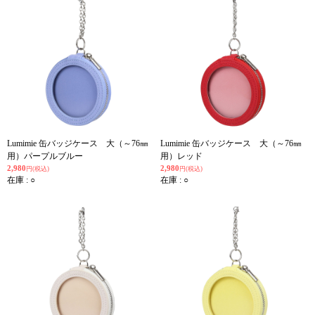
Lumimie 缶バッジケース 大（～76㎜
Lumimie 缶バッジケース 大（～76㎜
用）パープルブルー
用）レッド
2,980
2,980
円(税込)
円(税込)
在庫 : ○
在庫 : ○