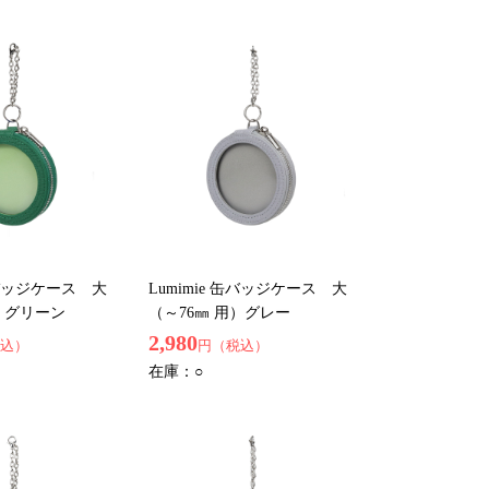
 缶バッジケース 大
Lumimie 缶バッジケース 大
）グリーン
（～76㎜ 用）グレー
2,980
込）
円（税込）
在庫：
○