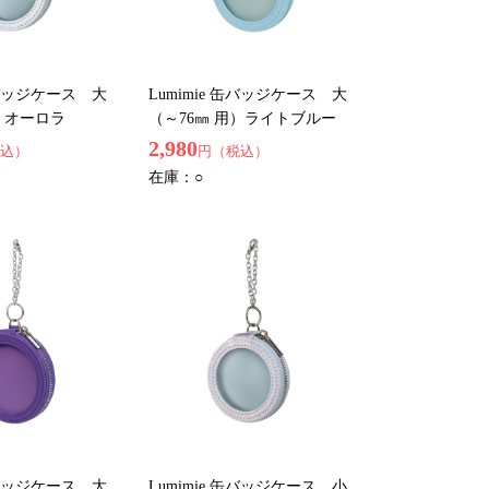
 缶バッジケース 大
Lumimie 缶バッジケース 大
）オーロラ
（～76㎜ 用）ライトブルー
2,980
込）
円（税込）
在庫：
○
 缶バッジケース 大
Lumimie 缶バッジケース 小