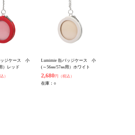
 缶バッジケース 小
Lumimie 缶バッジケース 小
7㎜用）レッド
(～56㎜/57㎜用）ホワイト
2,680
込）
円（税込）
在庫：
○