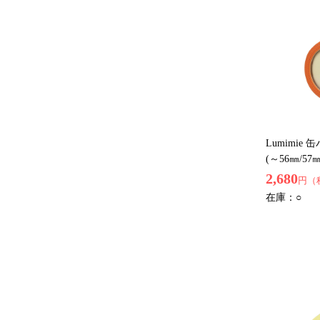
Lumimie
(～56㎜/
2,680
円（
在庫：
○