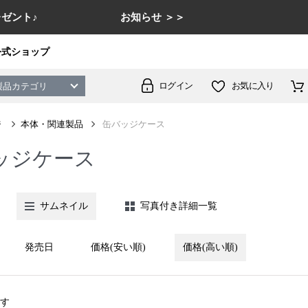
ゼント♪
お知らせ ＞＞
公式ショップ
ログイン
お気に入り
製品カテゴリ
ジ
本体・関連製品
缶バッジケース
ッジケース
サムネイル
写真付き詳細一覧
発売日
価格(安い順)
価格(高い順)
す