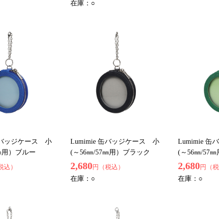
在庫：
○
 缶バッジケース 小
Lumimie 缶バッジケース 小
Lumimie
7㎜用）ブルー
(～56㎜/57㎜用）ブラック
(～56㎜/5
2,680
2,680
税込）
円（税込）
円（税
在庫：
○
在庫：
○