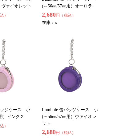
用）ヴァイオレット
(～56㎜/57㎜用）オーロラ
2,680
込）
円（税込）
在庫：
○
 缶バッジケース 小
Lumimie 缶バッジケース 小
7㎜用）ピンク２
(～56㎜/57㎜用）ヴァイオレ
ット
込）
2,680
円（税込）