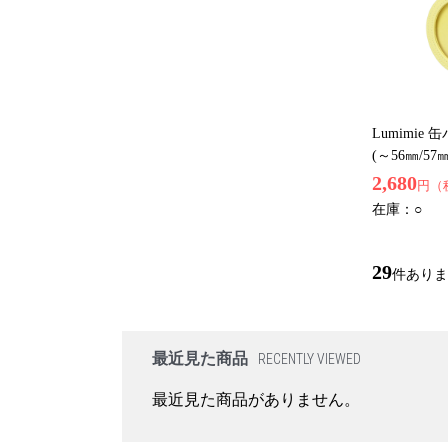
Lumimie
(～56㎜/
2,680
円（
在庫：
○
29
件ありま
最近見た商品
RECENTLY VIEWED
最近見た商品がありません。