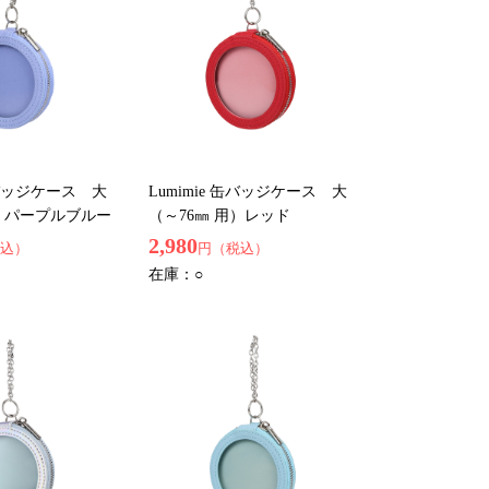
 缶バッジケース 大
Lumimie 缶バッジケース 大
用）パープルブルー
（～76㎜ 用）レッド
2,980
込）
円（税込）
在庫：
○