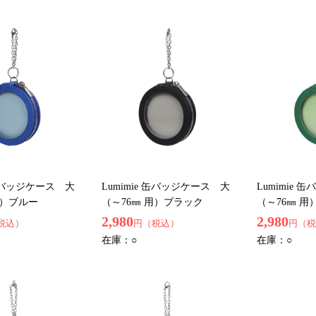
 缶バッジケース 大
Lumimie 缶バッジケース 大
Lumimie
用）ブルー
（～76㎜ 用）ブラック
（～76㎜ 用
2,980
2,980
税込）
円（税込）
円（税
在庫：
○
在庫：
○