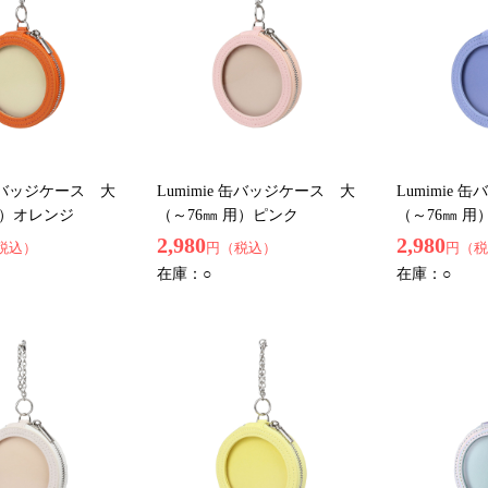
 缶バッジケース 大
Lumimie 缶バッジケース 大
Lumimie
用）オレンジ
（～76㎜ 用）ピンク
（～76㎜ 
2,980
2,980
税込）
円（税込）
円（税
在庫：
○
在庫：
○