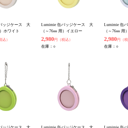
 缶バッジケース 大
Lumimie 缶バッジケース 大
Lumimie
用）ホワイト
（～76㎜ 用）イエロー
（～76㎜ 用
2,980
2,980
税込）
円（税込）
円（税
在庫：
○
在庫：
○
 缶バッジケース 大
Lumimie 缶バッジケース 大
Lumimie