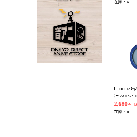
在庫：
○
Lumimie
(～56㎜/5
2,680
円（
在庫：
○