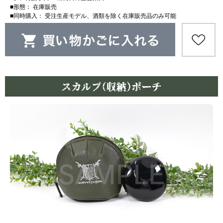
■形態： 在庫販売
■同時購入： 受注生産モデル、酒類を除く在庫販売品のみ可能