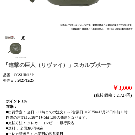
「進撃の巨人（リヴァイ）」スカルプポーチ
品番：CGSHIN1SP
発売日：2025/12/25
￥3,000
(税抜価格：2,727円)
ポイント:136
在庫:○
■出荷予定： 当日（11時までの注文）～2営業日 ※2025年12月26日午前11時
以降の注文は2026年1月5日以降の発送となります。
■支払方法： クレカ・コンビニ・銀行振込
■送料： 全国390円税込
■クレカ請求日： 出荷日の翌営業日