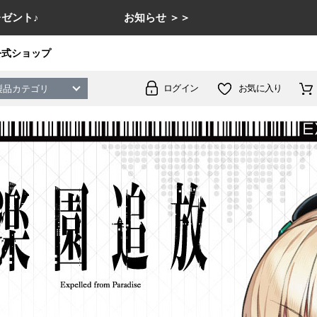
ゼント♪
お知らせ ＞＞
公式ショップ
ログイン
お気に入り
製品カテゴリ