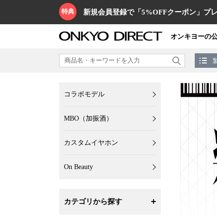
特典
新規会員登録で「5%OFFクーポン」プレ
オンキヨーの
コラボモデル
MBO（加振酒）
カスタムイヤホン
On Beauty
カテゴリから探す