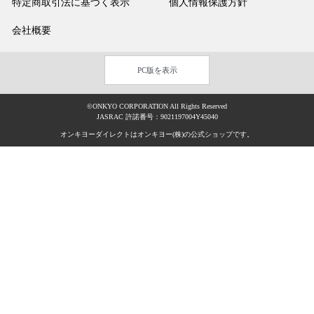
特定商取引法に基づく表示
個人情報保護方針
会社概要
PC版を表示
©ONKYO CORPORATION All Rights Reserved
JASRAC 許諾番号：9021197004Y45040
オンキヨーダイレクトはオンキヨー(株)の公式ショップです。