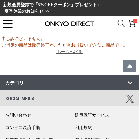
新規会員登録で「5%OFFクーポン」プレゼント♪
夏季休業のお知らせ >>
申し訳ございません。
ご指定の商品は販売終了か、ただ今お取扱いできない商品です。
ホームへ戻る
カテゴリ
SOCIAL MEDIA
お問い合わせ
延長保証サービス
コンビニ決済手順
利用規約