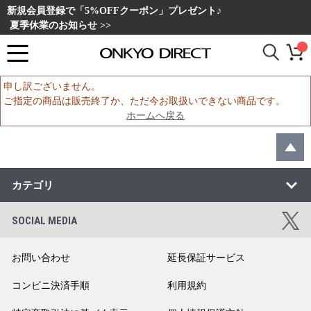
新規会員登録で「5%OFFクーポン」プレゼント♪
夏季休業のお知らせ >>
申し訳ございません。
ご指定の商品は販売終了か、ただ今お取扱いできない商品です。
ホームへ戻る
カテゴリ
SOCIAL MEDIA
お問い合わせ
延長保証サービス
コンビニ決済手順
利用規約