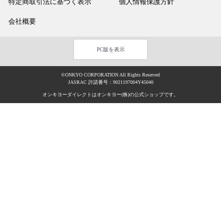
特定商取引法に基づく表示
個人情報保護方針
会社概要
PC版を表示
©ONKYO CORPORATION All Rights Reserved
JASRAC 許諾番号：9021197004Y45040
オンキヨーダイレクトはオンキヨー(株)の公式ショップです。