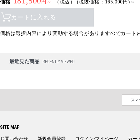
181,500
価格
円～
（税込）
(税抜価格：165,000円)～
カートに入れる
価格は選択内容により変動する場合がありますのでカート
最近見た商品
RECENTLY VIEWED
スマ
SITE MAP
お問い合わせ
新規会員登録
ログイン/マイページ
カー