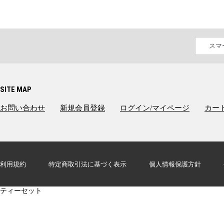
スマ
SITE MAP
お問い合わせ
新規会員登録
ログイン/マイページ
カー
FTMYLUPICIA13
『魔法使いの約束』× LUPICIA オリジナルティー 「茶葉ひらく親睦
利用規約
特定商取引法に基づく表示
個人情報保護方針
ネロ
CGTS
ティーセット