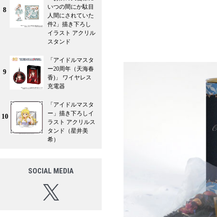
いつの間にか駄目
8
人間にされていた
件2」描き下ろし
イラスト アクリル
スタンド
「アイドルマスタ
ー20周年（天海春
9
香)」 ワイヤレス
充電器
「アイドルマスタ
ー」描き下ろしイ
10
ラスト アクリルス
タンド（星井美
希）
SOCIAL MEDIA