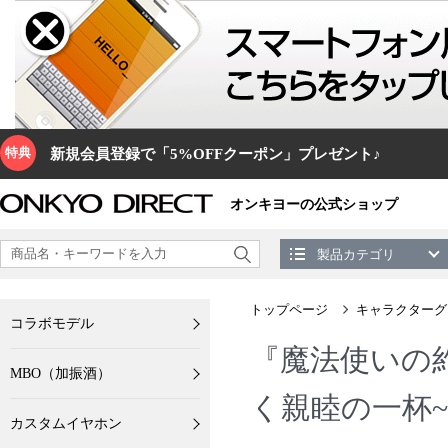
特典
新規会員登録で「5%OFFクーポン」プレゼント♪
オンキヨーの公式ショップ
製品カテゴリ
トップページ
キャラクターグ
コラボモデル
『魔法使いの約
MBO（加振酒）
く親睦の一杯
カスタムイヤホン