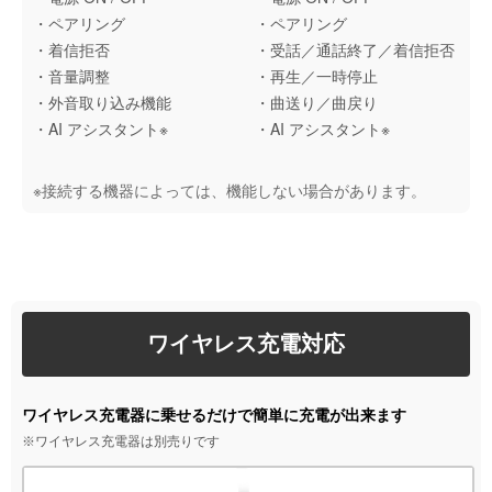
・ペアリング
・ペアリング
・着信拒否
・受話／通話終了／着信拒否
・音量調整
・再生／一時停止
・外音取り込み機能
・曲送り／曲戻り
・AI アシスタント※
・AI アシスタント※
※接続する機器によっては、機能しない場合があります。
ワイヤレス充電対応
ワイヤレス充電器に乗せるだけで簡単に充電が出来ます
※ワイヤレス充電器は別売りです