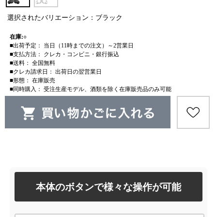
選択されたバリエーション：ブラック
在庫:○
■出荷予定： 当日（11時までの注文）～2営業日
■支払方法： クレカ・コンビニ・銀行振込
■送料： 全国無料
■クレカ請求日： 出荷日の翌営業日
■形態： 在庫販売
■同時購入： 受注生産モデル、酒類を除く在庫販売品のみ可能
本体のボタンで様々な操作が可能