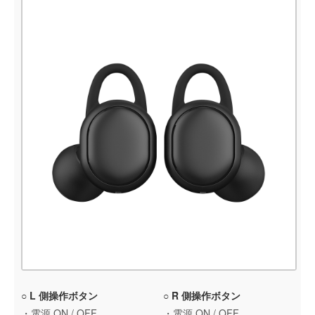
○ L 側操作ボタン
○ R 側操作ボタン
・電源 ON / OFF
・電源 ON / OFF