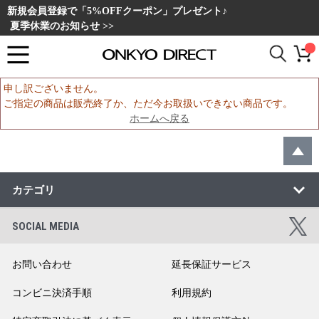
新規会員登録で「5%OFFクーポン」プレゼント♪
夏季休業のお知らせ >>
申し訳ございません。
ご指定の商品は販売終了か、ただ今お取扱いできない商品です。
ホームへ戻る
カテゴリ
SOCIAL MEDIA
お問い合わせ
延長保証サービス
コンビニ決済手順
利用規約