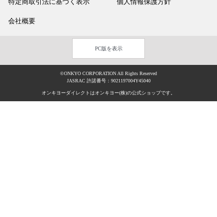
特定商取引法に基づく表示
個人情報保護方針
会社概要
PC版を表示
©ONKYO CORPORATION All Rights Reserved
JASRAC 許諾番号：9021197004Y45040
オンキヨーダイレクトはオンキヨー(株)の公式ショップです。