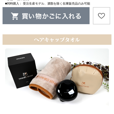
■同時購入： 受注生産モデル、酒類を除く在庫販売品のみ可能