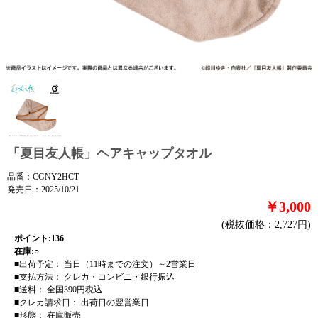
「夏目友人帳」ヘアキャップタオル
品番：CGNY2HCT
発売日：2025/10/21
￥3,000
(税抜価格：2,727円)
ポイント:136
在庫:○
■出荷予定： 当日（11時までの注文）～2営業日
■支払方法： クレカ・コンビニ・銀行振込
■送料： 全国390円税込
■クレカ請求日： 出荷日の翌営業日
■形態： 在庫販売