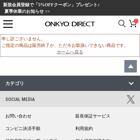
新規会員登録で「5%OFFクーポン」プレゼント♪
夏季休業のお知らせ >>
申し訳ございません。
ご指定の商品は販売終了か、ただ今お取扱いできない商品です。
ホームへ戻る
カテゴリ
SOCIAL MEDIA
お問い合わせ
延長保証サービス
コンビニ決済手順
利用規約