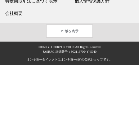
特定商取引法に基づく表示
個人情報保護方針
会社概要
PC版を表示
©ONKYO CORPORATION All Rights Reserved
JASRAC 許諾番号：9021197004Y45040
オンキヨーダイレクトはオンキヨー(株)の公式ショップです。