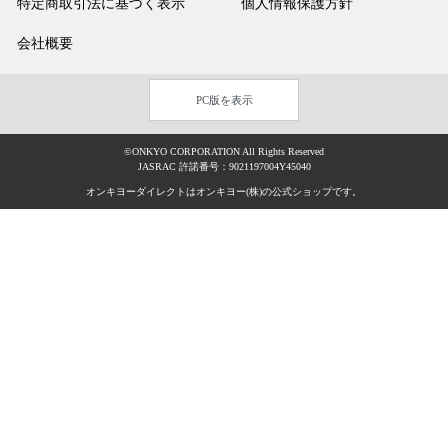
特定商取引法に基づく表示
個人情報保護方針
会社概要
PC版を表示
©ONKYO CORPORATION All Rights Reserved
JASRAC 許諾番号：9021197004Y45040
オンキヨーダイレクトはオンキヨー(株)の公式ショップです。