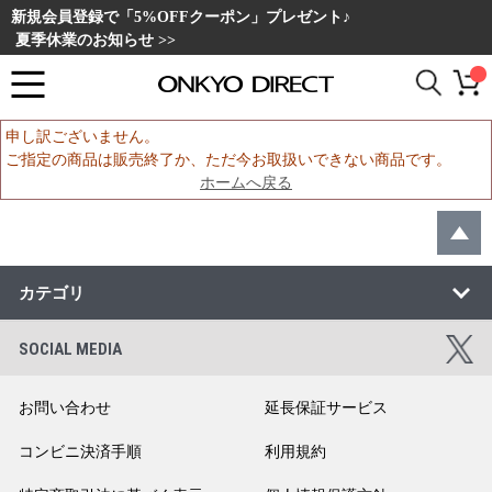
新規会員登録で「5%OFFクーポン」プレゼント♪
夏季休業のお知らせ >>
申し訳ございません。
ご指定の商品は販売終了か、ただ今お取扱いできない商品です。
ホームへ戻る
カテゴリ
SOCIAL MEDIA
お問い合わせ
延長保証サービス
コンビニ決済手順
利用規約