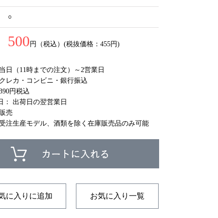
○
500
円（税込）(税抜価格：455円)
 当日（11時までの注文）～2営業日
 クレカ・コンビニ・銀行振込
390円税込
日： 出荷日の翌営業日
庫販売
 受注生産モデル、酒類を除く在庫販売品のみ可能
気に入りに追加
お気に入り一覧