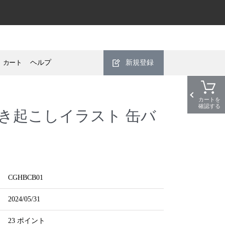
カート
ヘルプ
新規登録
カートを
確認する
き起こしイラスト 缶バ
CGHBCB01
2024/05/31
23 ポイント