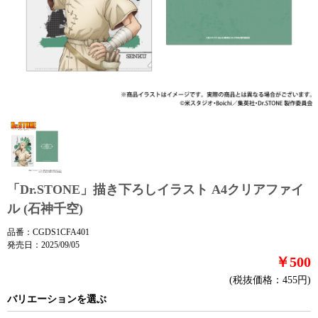
「Dr.STONE」描き下ろしイラスト A4クリアファイ
ル (石神千空)
品番：CGDS1CFA401
発売日：2025/09/05
￥500
(税抜価格：455円)
バリエーションを選ぶ