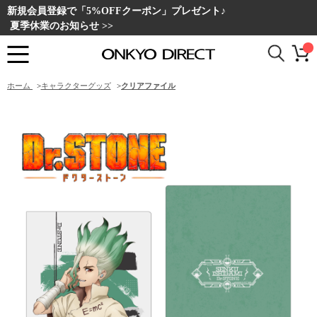
新規会員登録で「5%OFFクーポン」プレゼント♪
夏季休業のお知らせ >>
ホーム
>
キャラクターグッズ
>
クリアファイル