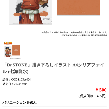
「Dr.STONE」描き下ろしイラスト A4クリアファイ
ル (七海龍水)
品番：CGDS1CFA404
発売日：2025/09/05
￥500
(税抜価格：455円)
バリエーションを選ぶ