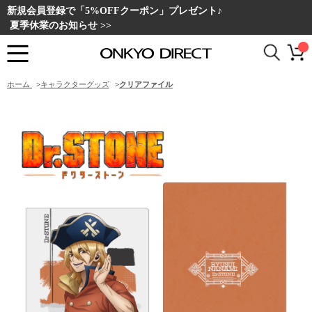
新規会員登録で「5%OFFクーポン」プレゼント♪
夏季休業のお知らせ >>
ホーム
>
キャラクターグッズ
>
クリアファイル