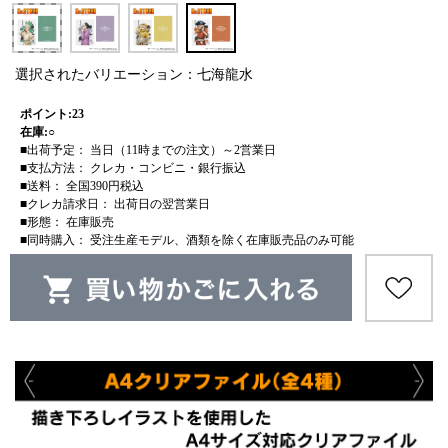
選択されたバリエーション：七海龍水
ポイント:23
在庫:○
■出荷予定： 当日（11時までの注文）～2営業日
■支払方法： クレカ・コンビニ・銀行振込
■送料： 全国390円税込
■クレカ請求日： 出荷日の翌営業日
■形態： 在庫販売
■同時購入： 受注生産モデル、酒類を除く在庫販売品のみ可能