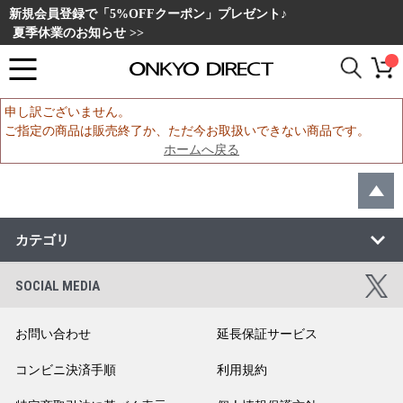
新規会員登録で「5%OFFクーポン」プレゼント♪
夏季休業のお知らせ >>
申し訳ございません。
ご指定の商品は販売終了か、ただ今お取扱いできない商品です。
ホームへ戻る
カテゴリ
SOCIAL MEDIA
お問い合わせ
延長保証サービス
コンビニ決済手順
利用規約