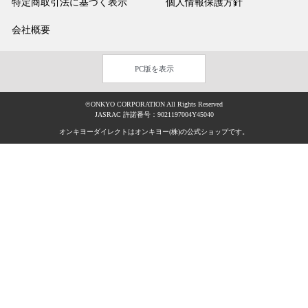
特定商取引法に基づく表示
個人情報保護方針
会社概要
PC版を表示
©ONKYO CORPORATION All Rights Reserved
JASRAC 許諾番号：9021197004Y45040
オンキヨーダイレクトはオンキヨー(株)の公式ショップです。