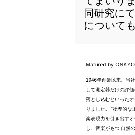
てまいり
同研究に
について
Matured by ONKYO
1946年創業以来、
して測定器だけの評価
落とし込むといったオ
りました。 “物理的
楽表現力を引き出すオ
し、音楽がもつ 自然