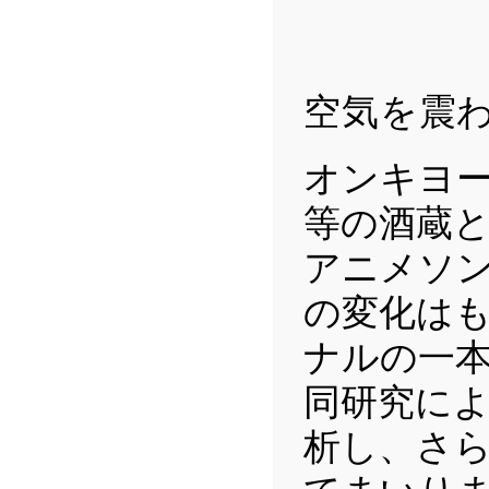
空気を震
オンキヨ
等の酒蔵と
アニメソ
の変化は
ナルの一本
同研究に
析し、さ