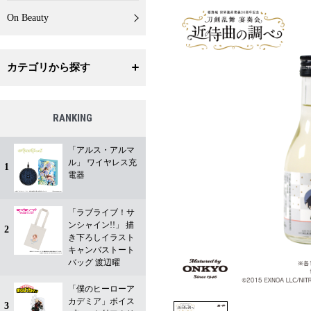
On Beauty
カテゴリから探す
RANKING
「アルス・アルマ
ル」 ワイヤレス充
1
電器
「ラブライブ！サ
ンシャイン!!」 描
2
き下ろしイラスト
キャンバストート
バッグ 渡辺曜
「僕のヒーローア
カデミア」ボイス
3