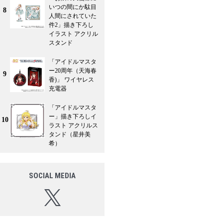
いつの間にか駄目
8
人間にされていた
件2」描き下ろし
イラスト アクリル
スタンド
「アイドルマスタ
ー20周年（天海春
9
香)」 ワイヤレス
充電器
「アイドルマスタ
ー」描き下ろしイ
10
ラスト アクリルス
タンド（星井美
希）
SOCIAL MEDIA