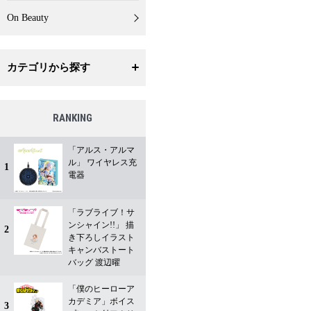
On Beauty
カテゴリから探す
RANKING
「アルス・アルマ
ル」 ワイヤレス充
1
電器
「ラブライブ！サ
ンシャイン!!」 描
2
き下ろしイラスト
キャンバストート
バッグ 渡辺曜
「僕のヒーローア
カデミア」ボイス
3