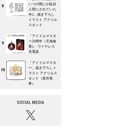
いつの間にか駄目
8
人間にされていた
件2」描き下ろし
イラスト アクリル
スタンド
「アイドルマスタ
ー20周年（天海春
9
香)」 ワイヤレス
充電器
「アイドルマスタ
ー」描き下ろしイ
10
ラスト アクリルス
タンド（星井美
希）
SOCIAL MEDIA