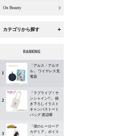
On Beauty
カテゴリから探す
RANKING
「アルス・アルマ
ル」 ワイヤレス充
1
電器
「ラブライブ！サ
ンシャイン!!」 描
2
き下ろしイラスト
キャンバストート
バッグ 渡辺曜
「僕のヒーローア
カデミア」ボイス
3