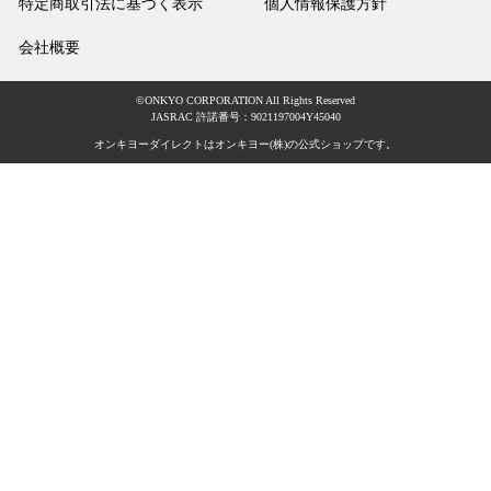
特定商取引法に基づく表示
個人情報保護方針
会社概要
©ONKYO CORPORATION All Rights Reserved
JASRAC 許諾番号：9021197004Y45040
オンキヨーダイレクトはオンキヨー(株)の公式ショップです。