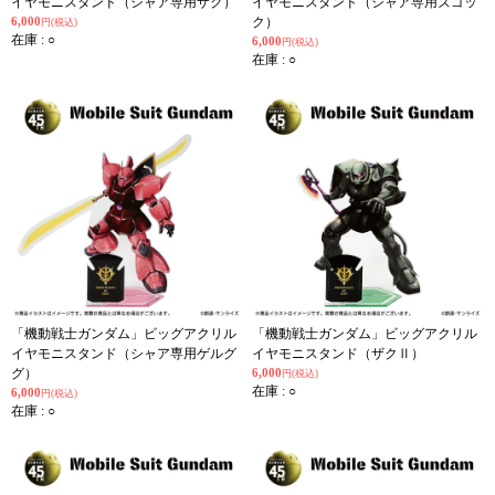
イヤモニスタンド（シャア専用ザク）
イヤモニスタンド（シャア専用ズゴッ
6,000
ク）
円(税込)
在庫 : ○
6,000
円(税込)
在庫 : ○
「機動戦士ガンダム」ビッグアクリル
「機動戦士ガンダム」ビッグアクリル
イヤモニスタンド（シャア専用ゲルグ
イヤモニスタンド（ザクⅡ）
グ）
6,000
円(税込)
在庫 : ○
6,000
円(税込)
在庫 : ○