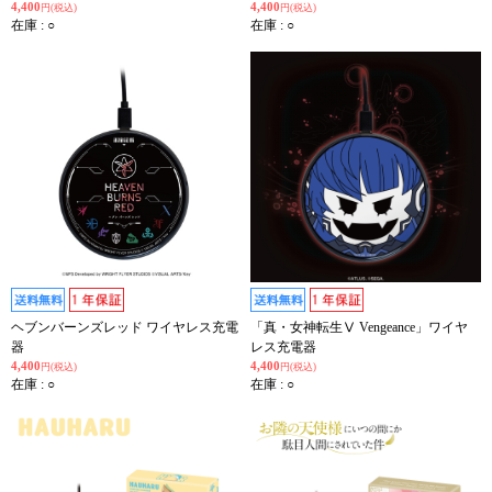
4,400
4,400
円(税込)
円(税込)
在庫 : ○
在庫 : ○
ヘブンバーンズレッド ワイヤレス充電
「真・女神転生Ⅴ Vengeance」ワイヤ
器
レス充電器
4,400
4,400
円(税込)
円(税込)
在庫 : ○
在庫 : ○