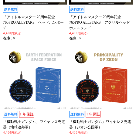
「アイドルマスター 20周年記念
「アイドルマスター 20周年記念
765PRO ALLSTARS」ヘッドホンポー
765PRO ALLSTARS」アクリルヘッド
チ
ホンスタンド
4,400
4,400
円(税込)
円(税込)
在庫 : ×
在庫 : ×
「機動戦士ガンダム」ワイヤレス充電
「機動戦士ガンダム」ワイヤレス充電
器（地球連邦軍）
器（ジオン公国軍）
4,400
4,400
円(税込)
円(税込)