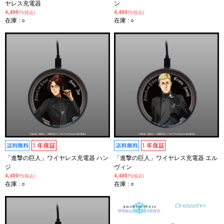
ヤレス充電器
ン
4,400
4,400
円(税込)
円(税込)
在庫 : ○
在庫 : ○
「進撃の巨人」ワイヤレス充電器 ハン
「進撃の巨人」ワイヤレス充電器 エル
ジ
ヴィン
4,400
4,400
円(税込)
円(税込)
在庫 : ○
在庫 : ○