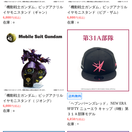
「機動戦士ガンダム」ビッグアクリル
「機動戦士ガンダム」ビッグアクリル
イヤモニスタンド（ギャン）
イヤモニスタンド（ビグ・ザム）
6,000
6,000
円(税込)
円(税込)
在庫 : ○
在庫 : ○
「機動戦士ガンダム」ビッグアクリル
イヤモニスタンド（ ジオング）
「ヘブンバーンズレッド」 NEW ERA
6,000
円(税込)
9FIFTY ニューエラ キャップ（8種）第
在庫 : ○
３１Ａ部隊モデル
6,050
円(税込)
在庫 : ×