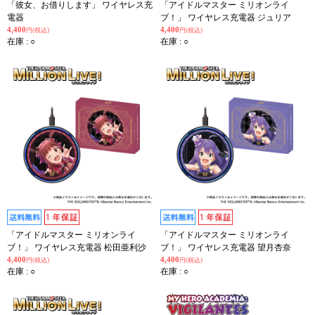
「彼女、お借りします」 ワイヤレス充
「アイドルマスター ミリオンライ
電器
ブ！」 ワイヤレス充電器 ジュリア
4,400
4,400
円(税込)
円(税込)
在庫 : ○
在庫 : ○
「アイドルマスター ミリオンライ
「アイドルマスター ミリオンライ
ブ！」 ワイヤレス充電器 松田亜利沙
ブ！」 ワイヤレス充電器 望月杏奈
4,400
4,400
円(税込)
円(税込)
在庫 : ○
在庫 : ○