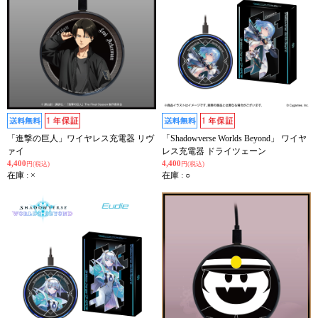
「進撃の巨人」ワイヤレス充電器 リヴ
「Shadowverse Worlds Beyond」 ワイヤ
ァイ
レス充電器 ドライツェーン
4,400
4,400
円(税込)
円(税込)
在庫 : ×
在庫 : ○