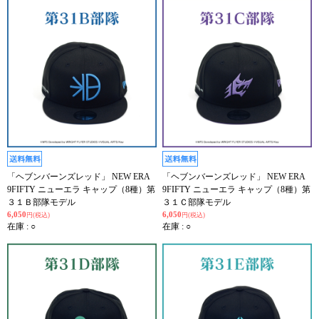
「ヘブンバーンズレッド」 NEW ERA
「ヘブンバーンズレッド」 NEW ERA
9FIFTY ニューエラ キャップ（8種）第
9FIFTY ニューエラ キャップ（8種）第
３１Ｂ部隊モデル
３１Ｃ部隊モデル
6,050
6,050
円(税込)
円(税込)
在庫 : ○
在庫 : ○