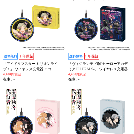
「アイドルマスター ミリオンライ
「ヴィジランテ -僕のヒーローアカデ
ブ！」 ワイヤレス充電器 ロコ
ミア ILLEGALS-」 ワイヤレス充電器
4,400
4,400
円(税込)
円(税込)
在庫 : ○
在庫 : ○