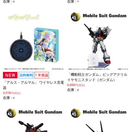
在庫 : ○
在庫 : ×
「機動戦士ガンダム」ビッグアクリル
イヤモニスタンド（ガンダム）
「アルス・アルマル」 ワイヤレス充電
6,000
円(税込)
器
在庫 : ○
4,950
円(税込)
在庫 : ○