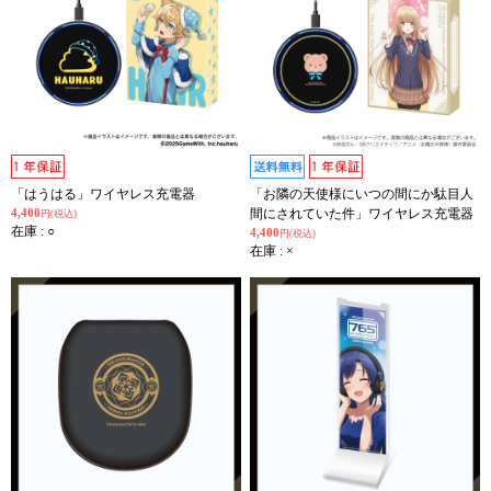
「はうはる」ワイヤレス充電器
「お隣の天使様にいつの間にか駄目人
4,400
間にされていた件」ワイヤレス充電器
円(税込)
在庫 : ○
4,400
円(税込)
在庫 : ×