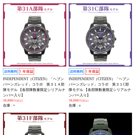
INDEPENDENT（CITIZEN）「ヘブン
INDEPENDENT（CITIZEN）「ヘブン
バーンズレッド」コラボ 第３１Ａ部
バーンズレッド」コラボ 第３１C部
隊モデル 【各部隊数量限定シリアルナ
隊モデル 【各部隊数量限定シリアルナ
ンバー入り】
ンバー入り】
30,000
30,000
円(税込)
円(税込)
在庫 : ×
在庫 : ○