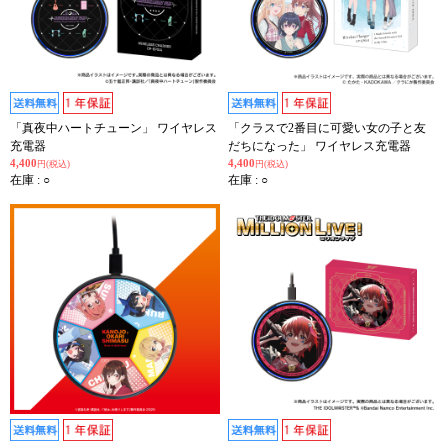
「真夜中ハートチューン」 ワイヤレス
「クラスで2番目に可愛い女の子と友
充電器
だちになった」 ワイヤレス充電器
4,400
4,400
円(税込)
円(税込)
在庫 : ○
在庫 : ○