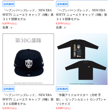
「ヘブンバーンズレッド」 NEW ERA
「ヘブンバーンズレッド」 NEW ERA
9FIFTY ニューエラ キャップ（8種）第
9FIFTY ニューエラ キャップ（8種）第
３１Ｆ部隊モデル
３１Ｘ部隊モデル
6,050
6,050
円(税込)
円(税込)
在庫 : ○
在庫 : ○
「ヘブンバーンズレッド」 NEW ERA
「学園アイドルマスター（月村 手
9FIFTY ニューエラ キャップ（8種）第
毬）」 ビッグシルエット ロングTシャ
３０Ｇ部隊モデル
ツ Lサイズ
6,050
6,600
円(税込)
円(税込)