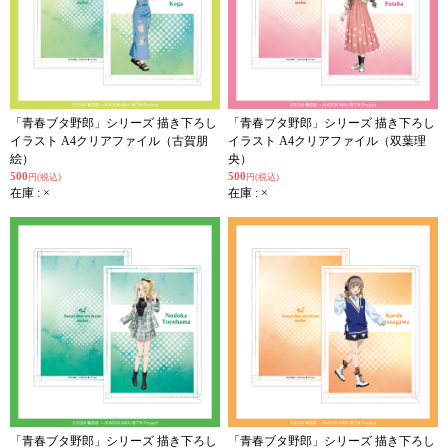
「青春ブタ野郎」シリーズ 描き下ろし
「青春ブタ野郎」シリーズ 描き下ろし
イラスト A4クリアファイル（古賀朋
イラスト A4クリアファイル（双葉理
絵）
央）
500
500
円(税込)
円(税込)
在庫 : ×
在庫 : ×
「青春ブタ野郎」シリーズ 描き下ろし
「青春ブタ野郎」シリーズ 描き下ろし