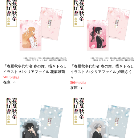
「春夏秋冬代行者 春の舞」描き下ろし
「春夏秋冬代行者 春の舞」描き下ろし
イラスト A4クリアファイル 花葉雛菊
イラスト A4クリアファイル 姫鷹さく
500
ら
円(税込)
在庫 : ○
500
円(税込)
在庫 : ○