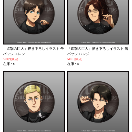
「進撃の巨人」描き下ろしイラスト 缶
「進撃の巨人」描き下ろしイラスト 缶
バッジ エレン
バッジ ハンジ
500
500
円(税込)
円(税込)
在庫 : ○
在庫 : ○