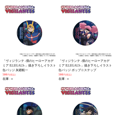
「ヴィジランテ -僕のヒーローアカデ
「ヴィジランテ -僕のヒーローアカデ
ミア ILLEGALS-」描き下ろしイラスト
ミア ILLEGALS-」描き下ろしイラスト
缶バッジ 灰廻航一
缶バッジ ポップ☆ステップ
500
500
円(税込)
円(税込)
在庫 : ○
在庫 : ○