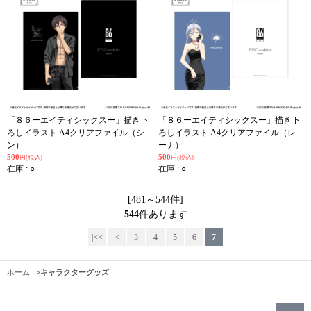
「８６ーエイティシックスー」描き下
「８６ーエイティシックスー」描き下
ろしイラスト A4クリアファイル（シ
ろしイラスト A4クリアファイル（レ
ン）
ーナ）
500
500
円(税込)
円(税込)
在庫 : ○
在庫 : ○
[481～544件]
544
件あります
|<<
<
3
4
5
6
7
ホーム
>
キャラクターグッズ