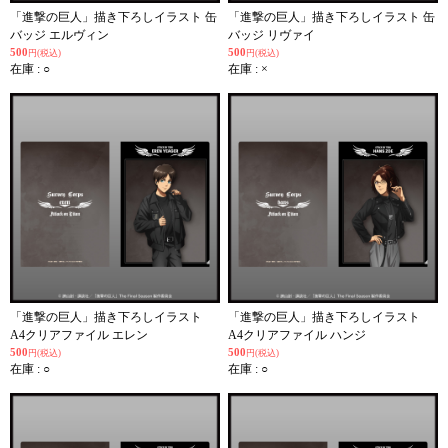
「進撃の巨人」描き下ろしイラスト 缶
「進撃の巨人」描き下ろしイラスト 缶
バッジ エルヴィン
バッジ リヴァイ
500
500
円(税込)
円(税込)
在庫 : ○
在庫 : ×
「進撃の巨人」描き下ろしイラスト
「進撃の巨人」描き下ろしイラスト
A4クリアファイル エレン
A4クリアファイル ハンジ
500
500
円(税込)
円(税込)
在庫 : ○
在庫 : ○