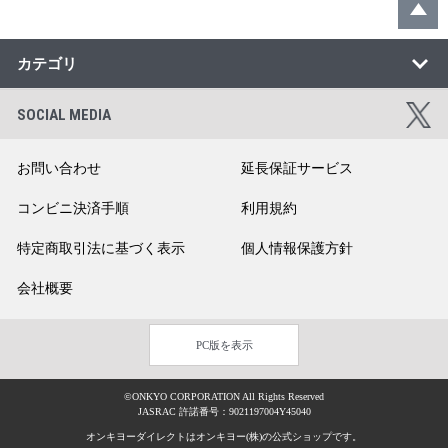
カテゴリ
SOCIAL MEDIA
お問い合わせ
延長保証サービス
コンビニ決済手順
利用規約
特定商取引法に基づく表示
個人情報保護方針
会社概要
PC版を表示
©ONKYO CORPORATION All Rights Reserved
JASRAC 許諾番号：9021197004Y45040
オンキヨーダイレクトはオンキヨー(株)の公式ショップです。