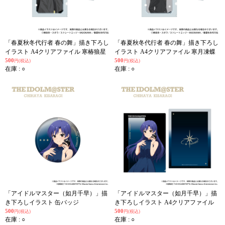
「春夏秋冬代行者 春の舞」描き下ろし
「春夏秋冬代行者 春の舞」描き下ろし
イラスト A4クリアファイル 寒椿狼星
イラスト A4クリアファイル 寒月凍蝶
500
500
円(税込)
円(税込)
在庫 : ○
在庫 : ○
「アイドルマスター（如月千早）」描
「アイドルマスター（如月千早）」描
き下ろしイラスト 缶バッジ
き下ろしイラスト A4クリアファイル
500
500
円(税込)
円(税込)
在庫 : ○
在庫 : ○