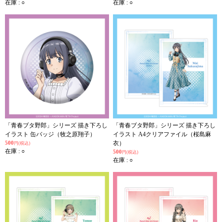
在庫 : ○
在庫 : ○
「青春ブタ野郎」シリーズ 描き下ろし
「青春ブタ野郎」シリーズ 描き下ろし
イラスト 缶バッジ（牧之原翔子）
イラスト A4クリアファイル（桜島麻
500
衣）
円(税込)
在庫 : ○
500
円(税込)
在庫 : ○