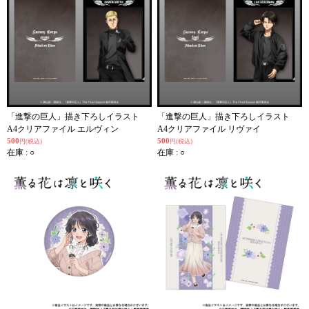
「進撃の巨人」描き下ろしイラスト
「進撃の巨人」描き下ろしイラスト
A4クリアファイル エルヴィン
A4クリアファイル リヴァイ
500
500
円(税込)
円(税込)
在庫 : ○
在庫 : ○