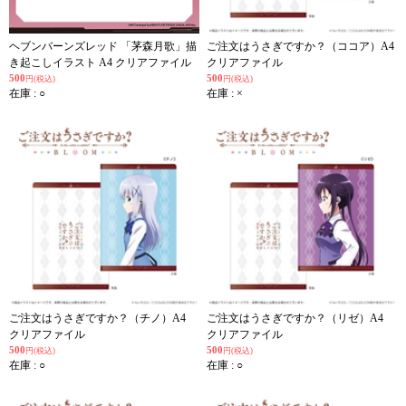
ヘブンバーンズレッド 「茅森月歌」描
ご注文はうさぎですか？（ココア）A4
き起こしイラスト A4 クリアファイル
クリアファイル
500
500
円(税込)
円(税込)
在庫 : ○
在庫 : ×
ご注文はうさぎですか？（チノ）A4
ご注文はうさぎですか？（リゼ）A4
クリアファイル
クリアファイル
500
500
円(税込)
円(税込)
在庫 : ○
在庫 : ○