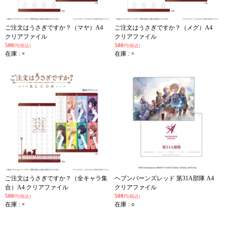
ご注文はうさぎですか？（マヤ）A4
ご注文はうさぎですか？（メグ）A4
クリアファイル
クリアファイル
500
500
円(税込)
円(税込)
在庫 : ×
在庫 : ×
ご注文はうさぎですか？（全キャラ集
ヘブンバーンズレッド 第31A部隊 A4
合）A4 クリアファイル
クリアファイル
500
500
円(税込)
円(税込)
在庫 : ×
在庫 : ○