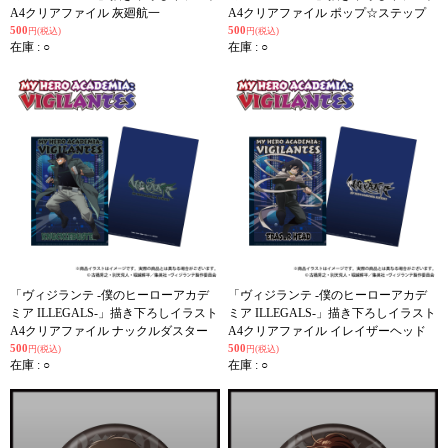
A4クリアファイル 灰廻航一
A4クリアファイル ポップ☆ステップ
500
500
円(税込)
円(税込)
在庫 : ○
在庫 : ○
「ヴィジランテ -僕のヒーローアカデ
「ヴィジランテ -僕のヒーローアカデ
ミア ILLEGALS-」描き下ろしイラスト
ミア ILLEGALS-」描き下ろしイラスト
A4クリアファイル ナックルダスター
A4クリアファイル イレイザーヘッド
500
500
円(税込)
円(税込)
在庫 : ○
在庫 : ○