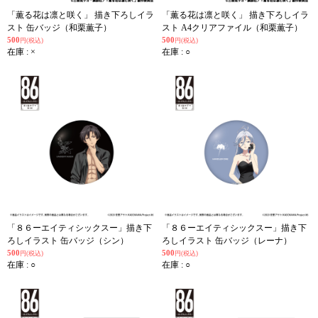
「薫る花は凛と咲く」 描き下ろしイラ
「薫る花は凛と咲く」 描き下ろしイラ
スト 缶バッジ（和栗薫子）
スト A4クリアファイル（和栗薫子）
500
500
円(税込)
円(税込)
在庫 : ×
在庫 : ○
「８６ーエイティシックスー」描き下
「８６ーエイティシックスー」描き下
ろしイラスト 缶バッジ（シン）
ろしイラスト 缶バッジ（レーナ）
500
500
円(税込)
円(税込)
在庫 : ○
在庫 : ○