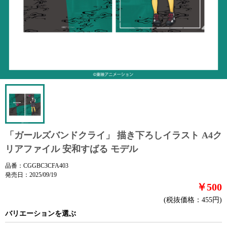
「ガールズバンドクライ」 描き下ろしイラスト A4ク
リアファイル 安和すばる モデル
品番：CGGBC3CFA403
発売日：2025/09/19
￥500
(税抜価格：455円)
バリエーションを選ぶ