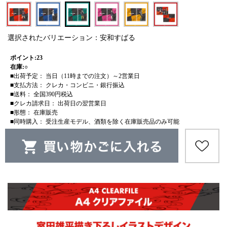
選択されたバリエーション：安和すばる
ポイント:23
在庫:○
■出荷予定： 当日（11時までの注文）～2営業日
■支払方法： クレカ・コンビニ・銀行振込
■送料： 全国390円税込
■クレカ請求日： 出荷日の翌営業日
■形態： 在庫販売
■同時購入： 受注生産モデル、酒類を除く在庫販売品のみ可能