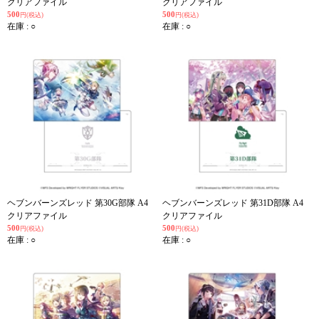
クリアファイル
クリアファイル
500
500
円(税込)
円(税込)
在庫 : ○
在庫 : ○
ヘブンバーンズレッド 第30G部隊 A4
ヘブンバーンズレッド 第31D部隊 A4
クリアファイル
クリアファイル
500
500
円(税込)
円(税込)
在庫 : ○
在庫 : ○