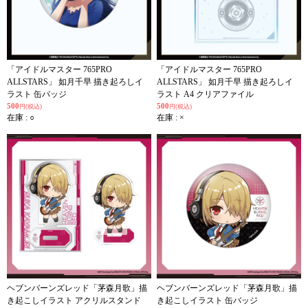
「アイドルマスター 765PRO
「アイドルマスター 765PRO
ALLSTARS」 如月千早 描き起ろしイ
ALLSTARS」 如月千早 描き起ろしイ
ラスト 缶バッジ
ラスト A4 クリアファイル
500
500
円(税込)
円(税込)
在庫 : ○
在庫 : ×
ヘブンバーンズレッド「茅森月歌」描
ヘブンバーンズレッド「茅森月歌」描
き起こしイラスト アクリルスタンド
き起こしイラスト 缶バッジ