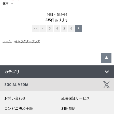
在庫 : ○
[481～535件]
535
件あります
|<<
<
3
4
5
6
7
ホーム
>
キャラクターグッズ
カテゴリ
SOCIAL MEDIA
お問い合わせ
延長保証サービス
コンビニ決済手順
利用規約