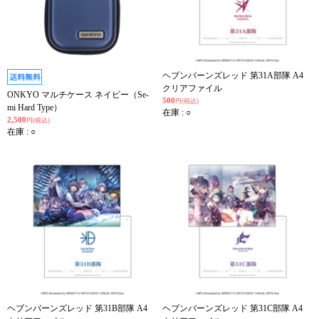
ヘブンバーンズレッド 第31A部隊 A4
クリアファイル
ONKYO マルチケース ネイビー（Se-
500
円(税込)
mi Hard Type）
在庫 : ○
2,500
円(税込)
在庫 : ○
ヘブンバーンズレッド 第31B部隊 A4
ヘブンバーンズレッド 第31C部隊 A4