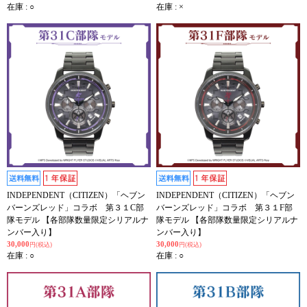
在庫 : ○
在庫 : ×
INDEPENDENT（CITIZEN）「ヘブン
INDEPENDENT（CITIZEN）「ヘブン
バーンズレッド」コラボ 第３１C部
バーンズレッド」コラボ 第３１F部
隊モデル 【各部隊数量限定シリアルナ
隊モデル 【各部隊数量限定シリアルナ
ンバー入り】
ンバー入り】
30,000
30,000
円(税込)
円(税込)
在庫 : ○
在庫 : ○