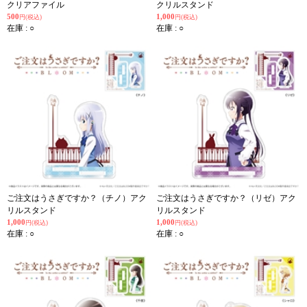
クリアファイル
クリルスタンド
500
1,000
円(税込)
円(税込)
在庫 : ○
在庫 : ○
ご注文はうさぎですか？（チノ）アク
ご注文はうさぎですか？（リゼ）アク
リルスタンド
リルスタンド
1,000
1,000
円(税込)
円(税込)
在庫 : ○
在庫 : ○