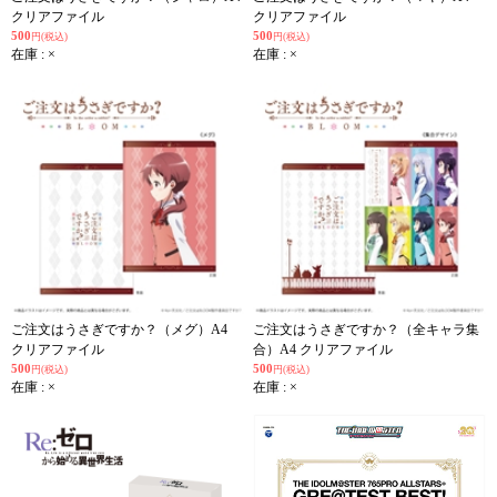
クリアファイル
クリアファイル
500
500
円(税込)
円(税込)
在庫 : ×
在庫 : ×
ご注文はうさぎですか？（メグ）A4
ご注文はうさぎですか？（全キャラ集
クリアファイル
合）A4 クリアファイル
500
500
円(税込)
円(税込)
在庫 : ×
在庫 : ×