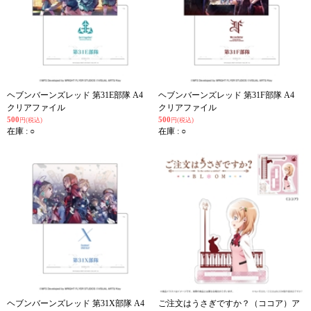
ヘブンバーンズレッド 第31E部隊 A4
ヘブンバーンズレッド 第31F部隊 A4
クリアファイル
クリアファイル
500
500
円(税込)
円(税込)
在庫 : ○
在庫 : ○
ヘブンバーンズレッド 第31X部隊 A4
ご注文はうさぎですか？（ココア）ア