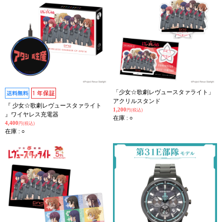
「少女☆歌劇レヴュースタァライト」
アクリルスタンド
『 少女☆歌劇レヴュースタァライト
1,200
円(税込)
』ワイヤレス充電器
在庫 : ○
4,400
円(税込)
在庫 : ○