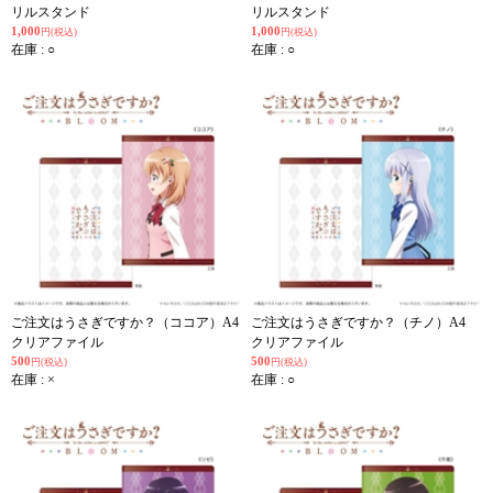
リルスタンド
リルスタンド
1,000
1,000
円(税込)
円(税込)
在庫 : ○
在庫 : ○
ご注文はうさぎですか？（ココア）A4
ご注文はうさぎですか？（チノ）A4
クリアファイル
クリアファイル
500
500
円(税込)
円(税込)
在庫 : ×
在庫 : ○