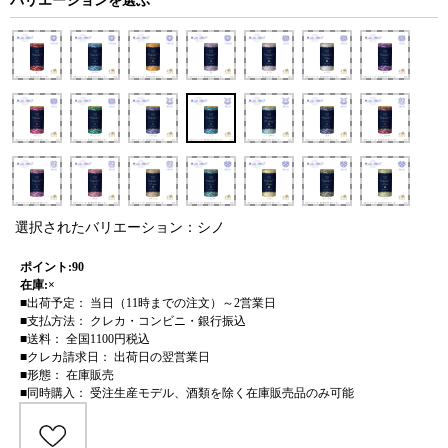
バリエーションを選ぶ
選択されたバリエーション：シノ
ポイント:90
在庫:×
■出荷予定： 当日（11時までの注文）～2営業日
■支払方法： クレカ・コンビニ・銀行振込
■送料： 全国1100円税込
■クレカ請求日： 出荷日の翌営業日
■形態： 在庫販売
■同時購入： 受注生産モデル、酒類を除く在庫販売品のみ可能