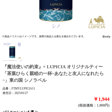
『魔法使いの約束』× LUPICIA オリジナルティー
「茶葉ひらく親睦の一杯~あなたと友人になれたら
~」東の国 シノラベル
品番：FTMYLUPICIA11
発売日：2025/01/27
￥1,944
(税抜価格：1,800円)