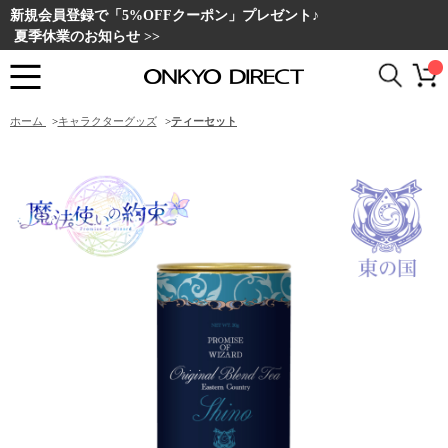
新規会員登録で「5%OFFクーポン」プレゼント♪
夏季休業のお知らせ >>
ホーム
>
キャラクターグッズ
>
ティーセット