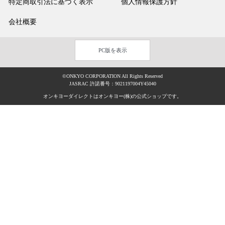
特定商取引法に基づく表示
個人情報保護方針
会社概要
PC版を表示
©ONKYO CORPORATION All Rights Reserved
JASRAC 許諾番号：9021197004Y45040
オンキヨーダイレクトはオンキヨー(株)の公式ショップです。