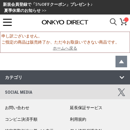
新規会員登録で「5%OFFクーポン」プレゼント♪
夏季休業のお知らせ >>
申し訳ございません。
ご指定の商品は販売終了か、ただ今お取扱いできない商品です。
ホームへ戻る
カテゴリ
SOCIAL MEDIA
お問い合わせ
延長保証サービス
コンビニ決済手順
利用規約