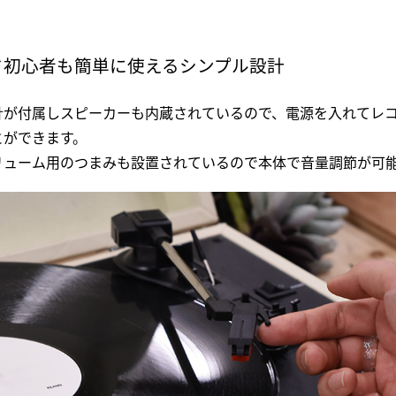
ド初心者も簡単に使えるシンプル設計
針が付属しスピーカーも内蔵されているので、電源を入れてレ
とができます。
リューム用のつまみも設置されているので本体で音量調節が可