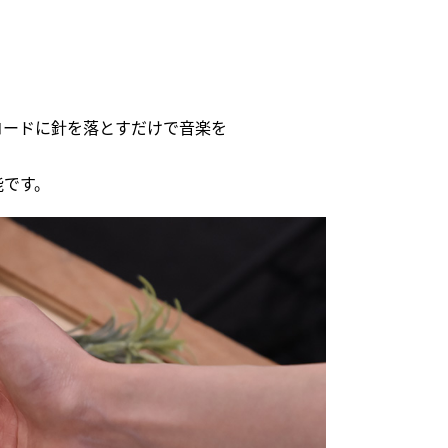
コードに針を落とすだけで音楽を
能です。