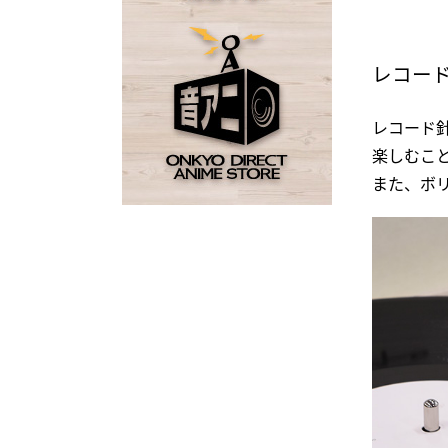
レコー
レコード
楽しむこ
また、ボ