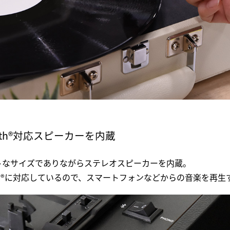
ooth®対応スピーカーを内蔵
トなサイズでありながらステレオスピーカーを内蔵。
ooth®に対応しているので、スマートフォンなどからの音楽を再