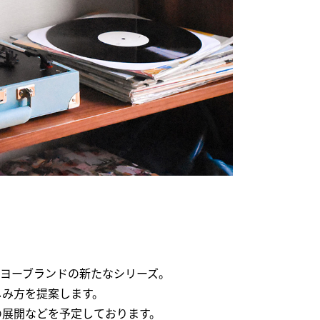
たオンキヨーブランドの新たなシリーズ。
しみ方を提案します。
の展開などを予定しております。