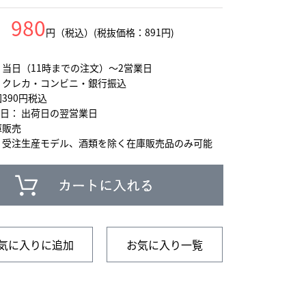
980
円（税込）(税抜価格：891円)
 当日（11時までの注文）～2営業日
 クレカ・コンビニ・銀行振込
390円税込
日： 出荷日の翌営業日
庫販売
 受注生産モデル、酒類を除く在庫販売品のみ可能
気に入りに追加
お気に入り一覧