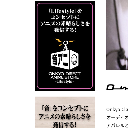
Onkyo
オーディ
アパレル