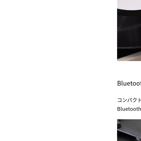
Bluet
コンパク
Bluet