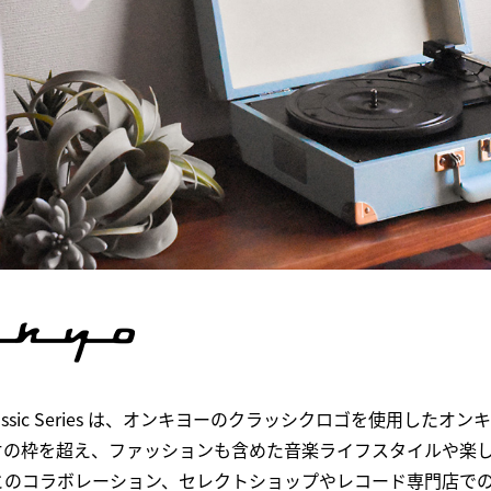
 Classic Series は、オンキヨーのクラッシクロゴを使用し
オの枠を超え、ファッションも含めた音楽ライフスタイルや楽
とのコラボレーション、セレクトショップやレコード専門店で