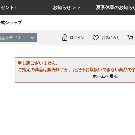
ゼント♪
お知らせ ＞＞
夏季休業のお知らせ
公式ショップ
ログイン
お気に入り
製品カテゴリ
申し訳ございません。
ご指定の商品は販売終了か、ただ今お取扱いできない商品で
ホームへ戻る