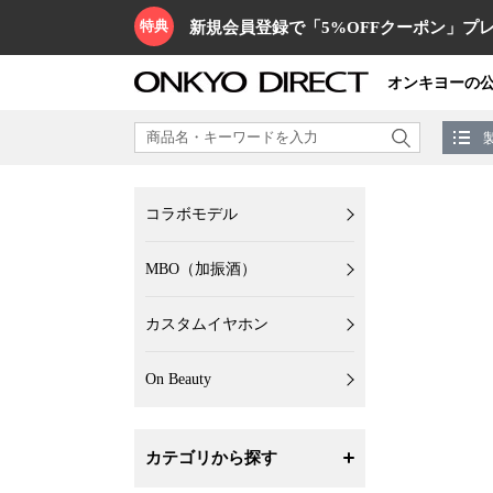
特典
新規会員登録で「5%OFFクーポン」プレ
オンキヨーの
コラボモデル
MBO（加振酒）
カスタムイヤホン
On Beauty
カテゴリから探す