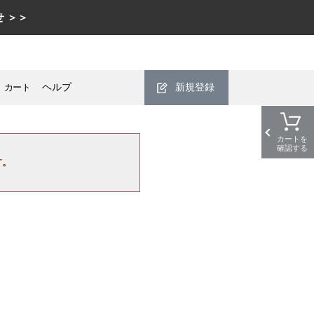
 ＞＞
カート
ヘルプ
新規登録
カートを
確認する
す。