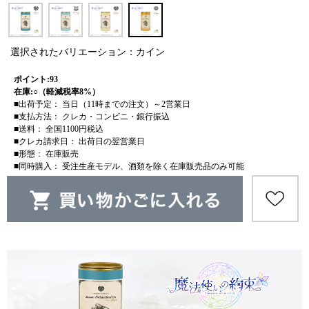
選択されたバリエーション：カイン
ポイント:93
在庫:○（軽減税率8%）
■出荷予定： 当日（11時までの注文）～2営業日
■支払方法： クレカ・コンビニ・銀行振込
■送料： 全国1100円税込
■クレカ請求日： 出荷日の翌営業日
■形態： 在庫販売
■同時購入： 受注生産モデル、酒類を除く在庫販売品のみ可能