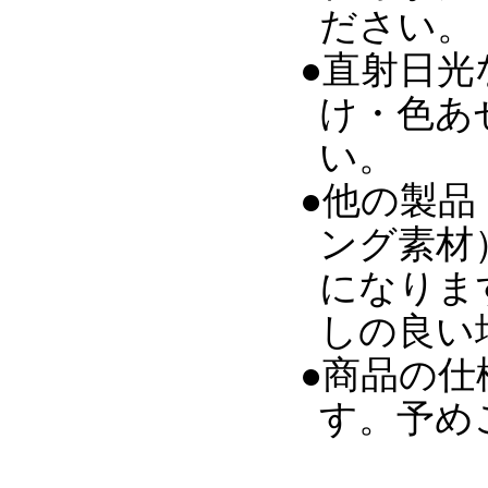
ださい。
●直射日
け・色あ
い。
●他の製
ング素材
になりま
しの良い
●商品の
す。予め