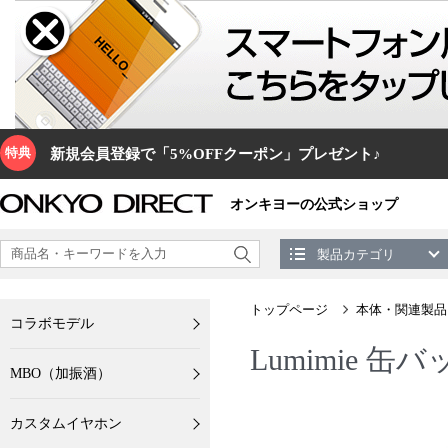
特典
新規会員登録で「5%OFFクーポン」プレゼント♪
オンキヨーの公式ショップ
製品カテゴリ
トップページ
本体・関連製品
コラボモデル
Lumimie 
MBO（加振酒）
カスタムイヤホン