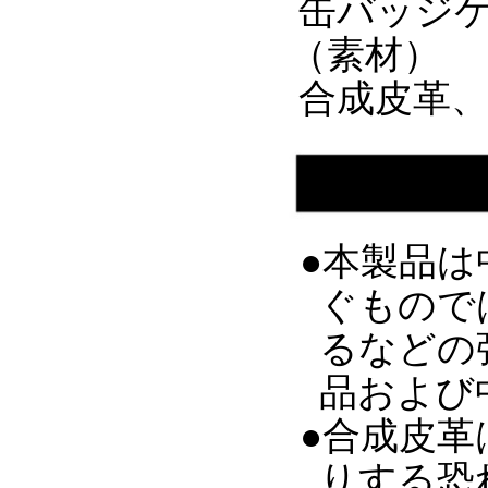
缶バッジケ
（素材）
合成皮革、P
●本製品
ぐもので
るなどの
品および
●合成皮
りする恐