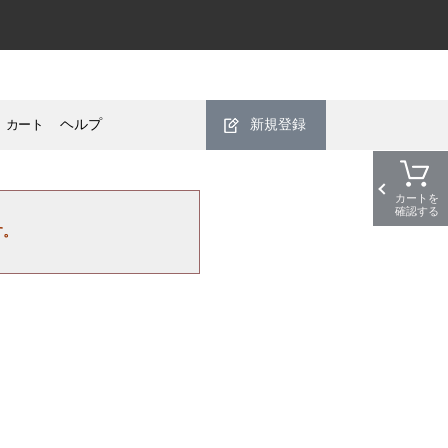
カート
ヘルプ
新規登録
カートを
確認する
す。