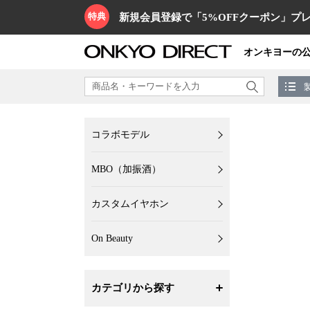
特典
新規会員登録で「5%OFFクーポン」プレ
オンキヨーの
コラボモデル
MBO（加振酒）
カスタムイヤホン
On Beauty
カテゴリから探す