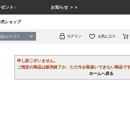
ゼント♪
お知らせ ＞＞
公式ショップ
ログイン
お気に入り
製品カテゴリ
申し訳ございません。
ご指定の商品は販売終了か、ただ今お取扱いできない商品で
ホームへ戻る