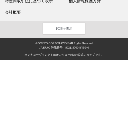
特定商取引法に基づく表示
個人情報保護方針
会社概要
PC版を表示
©ONKYO CORPORATION All Rights Reserved
JASRAC 許諾番号：9021197004Y45040
オンキヨーダイレクトはオンキヨー(株)の公式ショップです。