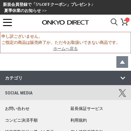
新規会員登録で「5%OFFクーポン」プレゼント♪
夏季休業のお知らせ >>
申し訳ございません。
ご指定の商品は販売終了か、ただ今お取扱いできない商品です。
ホームへ戻る
カテゴリ
SOCIAL MEDIA
お問い合わせ
延長保証サービス
コンビニ決済手順
利用規約