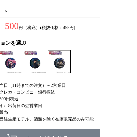
○
500
円（税込）(税抜価格：455円)
ションを選ぶ
 当日（11時までの注文）～2営業日
 クレカ・コンビニ・銀行振込
390円税込
日： 出荷日の翌営業日
庫販売
 受注生産モデル、酒類を除く在庫販売品のみ可能