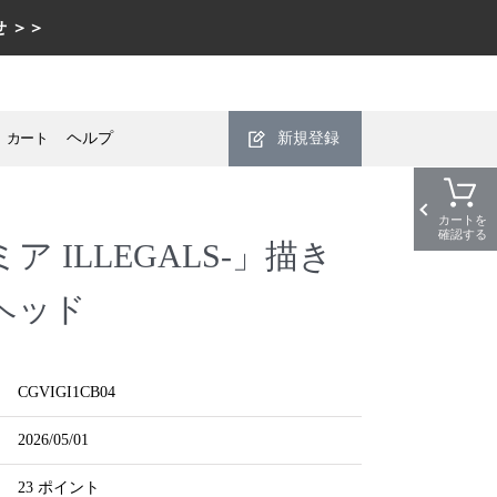
 ＞＞
カート
ヘルプ
新規登録
カートを
確認する
 ILLEGALS-」描き
ヘッド
CGVIGI1CB04
2026/05/01
23 ポイント