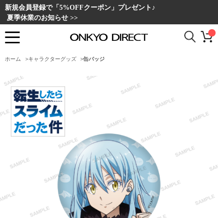
新規会員登録で「5%OFFクーポン」プレゼント♪
夏季休業のお知らせ >>
ホーム
>
キャラクターグッズ
>
缶バッジ