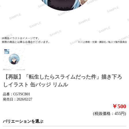
【再販】「転生したらスライムだった件」描き下ろ
しイラスト 缶バッジ リムル
品番：CGTSCB01
発売日：2026/02/27
￥500
(税抜価格：455円)
バリエーションを選ぶ