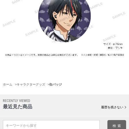
ホーム
>
キャラクターグッズ
>
缶バッジ
RECENTLY VIEWED
最近見た商品
履歴を残さない
キーワードから探す