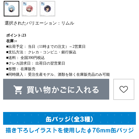
選択されたバリエーション：リムル
ポイント:23
在庫:○
■出荷予定： 当日（11時までの注文）～2営業日
■支払方法： クレカ・コンビニ・銀行振込
■送料： 全国390円税込
■クレカ請求日： 出荷日の翌営業日
■形態： 在庫販売
■同時購入： 受注生産モデル、酒類を除く在庫販売品のみ可能